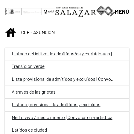
Saltar al contenido principal
MENÚ
INICIO
CCE - ASUNCION
Listado definitivo de admitidos/as y excluidos/as | Convocatoria para personal laboral fijo en el CCEJS
Transición verde
Lista provisional de admitidos y excluidos | Convocatoria para personal laboral fijo en el CCEJS
A través de las grietas
Listado provisional de admitidos y excluidos
Medio vivo / medio muerto | Convocatoria artística
Latidos de ciudad