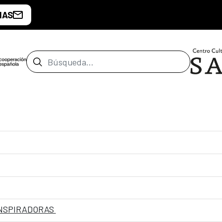
IAS
Barra de búsqueda
INSPIRADORAS