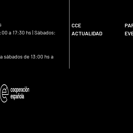
s
CCE
PA
:00 a 17:30 hs | Sábados:
ACTUALIDAD
EV
 a sábados de 13:00 hs a