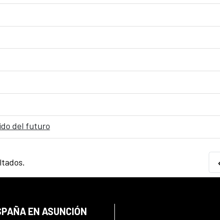
ido del futuro
ltados.
SPAÑA EN ASUNCIÓN