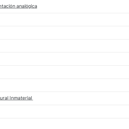
tación analógica
ural Inmaterial