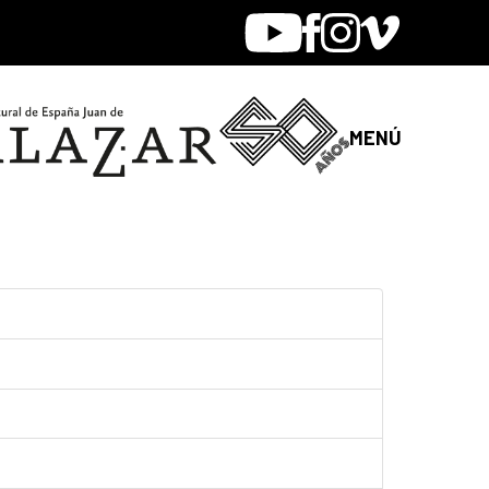
Youtube
Facebook
Instagram
Vimeo
MENÚ