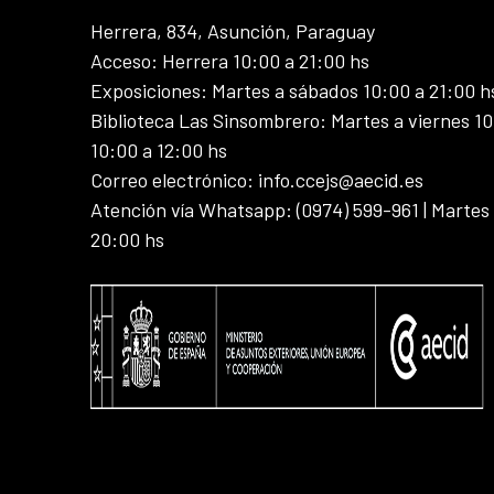
Herrera, 834, Asunción, Paraguay
Acceso: Herrera 10:00 a 21:00 hs
Exposiciones: Martes a sábados 10:00 a 21:00 h
Biblioteca Las Sinsombrero: Martes a viernes 10
10:00 a 12:00 hs
Correo electrónico: info.ccejs@aecid.es
Atención vía Whatsapp: (0974) 599-961 | Martes
20:00 hs