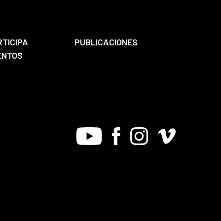
RTICIPA
PUBLICACIONES
ENTOS
Youtube
Facebook
Instagram
Vimeo