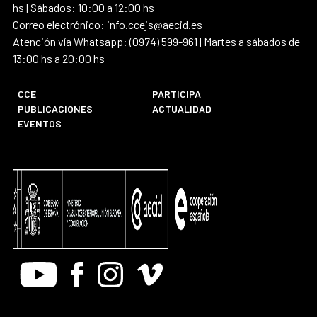
hs | Sábados: 10:00 a 12:00 hs
Correo electrónico: info.ccejs@aecid.es
Atención vía Whatsapp: (0974) 599-961 | Martes a sábados de
13:00 hs a 20:00 hs
CCE
PARTICIPA
PUBLICACIONES
ACTUALIDAD
EVENTOS
Youtube
Facebook
Instagram
Vimeo