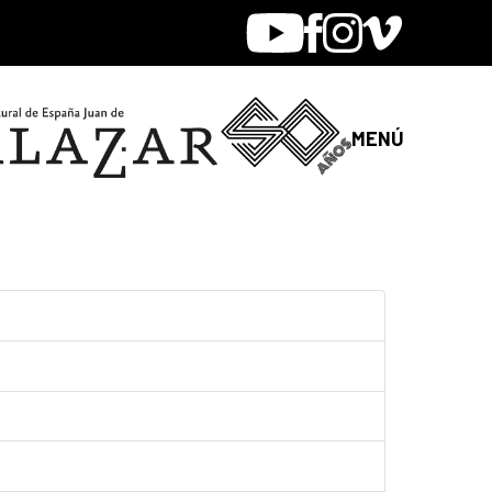
Youtube
Facebook
Instagram
Vimeo
MENÚ