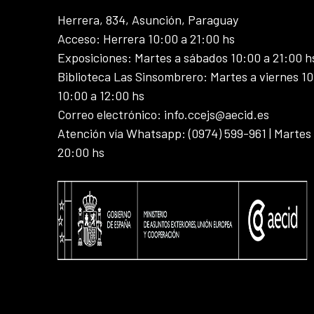
Herrera, 834, Asunción, Paraguay
Acceso: Herrera 10:00 a 21:00 hs
Exposiciones: Martes a sábados 10:00 a 21:00 h
Biblioteca Las Sinsombrero: Martes a viernes 10
10:00 a 12:00 hs
Correo electrónico: info.ccejs@aecid.es
Atención vía Whatsapp: (0974) 599-961 | Martes
20:00 hs