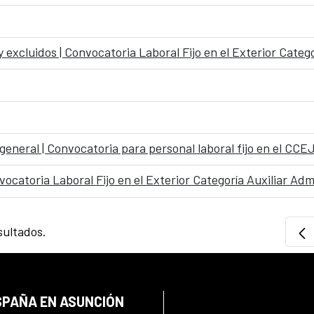
general | Convocatoria para personal laboral fijo en el CCE
nvocatoria Laboral Fijo en el Exterior Categoría Auxiliar Ad
sultados.
SPAÑA EN ASUNCIÓN