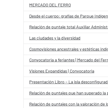
MERCADO DEL FERRO
Desde el cuerpo: grafías de Parque Indíge
Relación de puntaje total Auxiliar Administ
Las ciudades y la diversidad
Cosmovisiones ancestrales y estéticas ind
Convocatoria a feriantes | Mercado del Fer
Visiones Expandidas | Convocatoria
Presentación Libro – La isla desconfigurad
Relación de puntajes que han superado la 
Relación de puntajes con la valoración de l