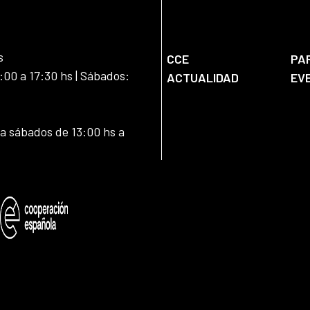
s
CCE
PA
:00 a 17:30 hs | Sábados:
ACTUALIDAD
EV
 a sábados de 13:00 hs a