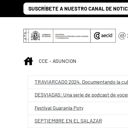
Saltar al contenido principal
SUSCRÍBETE A NUESTRO CANAL DE NOTIC
INICIO
CCE - ASUNCION
TRAVIARCADO 2024. Documentando la cult
DESVIADAS: Una serie de podcast de voces
Festival Guarania Poty
SEPTIEMBRE EN EL SALAZAR