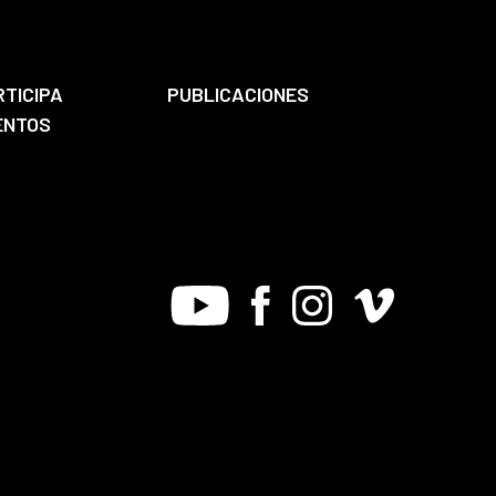
RTICIPA
PUBLICACIONES
ENTOS
Youtube
Facebook
Instagram
Vimeo