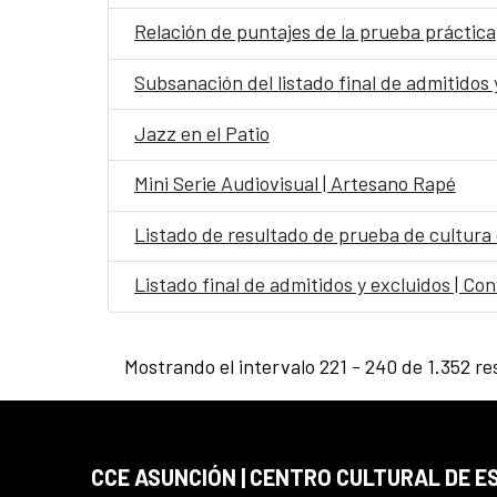
Relación de puntajes de la prueba práctica
Jazz en el Patio
Mini Serie Audiovisual | Artesano Rapé
Listado de resultado de prueba de cultura 
Listado final de admitidos y excluidos | Co
Mostrando el intervalo 221 - 240 de 1.352 re
CCE ASUNCIÓN | CENTRO CULTURAL DE E