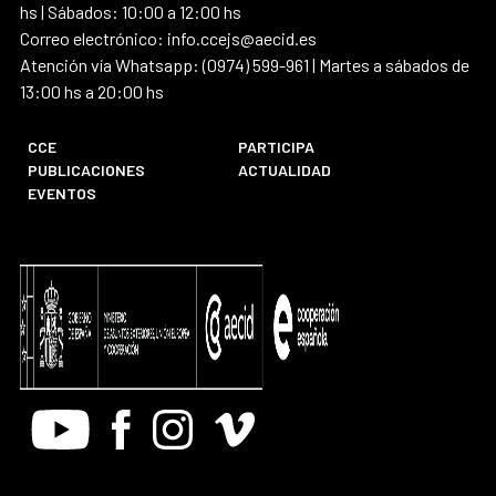
hs | Sábados: 10:00 a 12:00 hs
Correo electrónico: info.ccejs@aecid.es
Atención vía Whatsapp: (0974) 599-961 | Martes a sábados de
13:00 hs a 20:00 hs
CCE
PARTICIPA
PUBLICACIONES
ACTUALIDAD
EVENTOS
Youtube
Facebook
Instagram
Vimeo