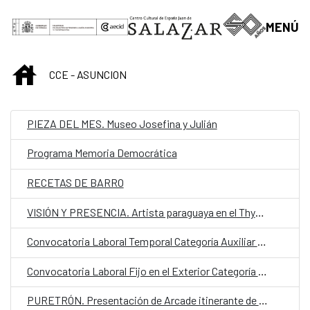
Saltar al contenido principal
MENÚ
INICIO
CCE - ASUNCION
PIEZA DEL MES. Museo Josefina y Julián
Programa Memoria Democrática
RECETAS DE BARRO
VISIÓN Y PRESENCIA. Artista paraguaya en el Thyssen
Convocatoria Laboral Temporal Categoría Auxiliar Administrativo CCEJS
Convocatoria Laboral Fijo en el Exterior Categoría Auxiliar Administrativo OCE
PURETRÓN. Presentación de Arcade itinerante de videojuegos independientes