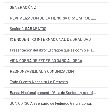
GENERACIÓN Z
REVITALIZACIÓN DE LA MEMORIA ORAL AFRODESCENDIENTE EN PARAGUAY
Sesión 1. GARABATOS
IX ENCUENTRO INTERNACIONAL DE ORALIDAD
Presentación del libro “El dragón que se comió el sol y otros cuentos de la Baja Casamance”
VIDA Y OBRA DE FEDERICO GARCÍA LORCA
RESPONSABILIDAD Y COMUNICACIÓN
Todo Cuento Necesita Un Pretexto
Banda Nacional presenta “Gala de Sonidos y Acordes”
JUNIO > 120 Aniversario de Federico García Lorca!