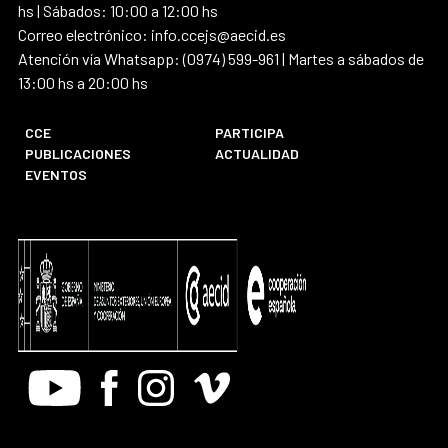
hs | Sábados: 10:00 a 12:00 hs
Correo electrónico: info.ccejs@aecid.es
Atención vía Whatsapp: (0974) 599-961 | Martes a sábados de
13:00 hs a 20:00 hs
CCE
PARTICIPA
PUBLICACIONES
ACTUALIDAD
EVENTOS
Youtube
Facebook
Instagram
Vimeo