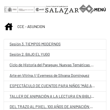
Saltar al contenido principal
MENÚ
INICIO
CCE - ASUNCION
Sesión 3. TIEMPOS MODERNOS
Sesión 2. BAJO EL YUGO
Ciclo de Historia del Paraguay. Nuevas Temáticas y Perspectivas
Arte en Vitrina // Everness de Silvana Dominguez
ESPECTÁCULO DE CUENTOS PARA NIÑOS “MÁS ALLÁ DEL OCÉANO”
TALLER DE ANIMACIÓN A LA LECTURA EN BIBLIOTECAS
DEL TRAZO AL PIXEL. 100 AÑOS DE ANIMACIÓN ESPAÑOLA