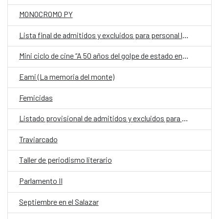
MONOCROMO PY
Lista final de admitidos y excluidos para personal laboral fijo en la Embajada de España en Asunción
Mini ciclo de cine “A 50 años del golpe de estado en Chile”
Eami (La memoria del monte)
Femicidas
Listado provisional de admitidos y excluidos para la Embajada de España
Traviarcado
Taller de periodismo literario
Parlamento II
Septiembre en el Salazar