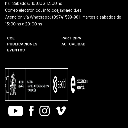
hs | Sábados: 10:00 a 12:00 hs
Correo electrónico: info.ccejs@aecid.es
Atención vía Whatsapp: (0974) 599-961 | Martes a sábados de
13:00 hs a 20:00 hs
CCE
PARTICIPA
PUBLICACIONES
ACTUALIDAD
EVENTOS
Youtube
Facebook
Instagram
Vimeo