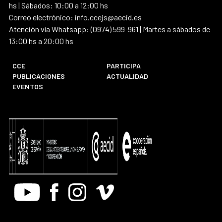
hs | Sábados: 10:00 a 12:00 hs
Correo electrónico: info.ccejs@aecid.es
Atención vía Whatsapp: (0974) 599-961 | Martes a sábados de
13:00 hs a 20:00 hs
CCE
PARTICIPA
PUBLICACIONES
ACTUALIDAD
EVENTOS
Youtube
Facebook
Instagram
Vimeo