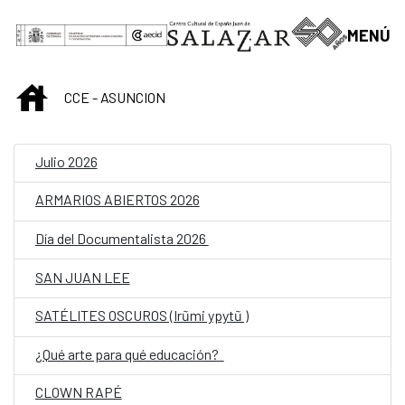
Saltar al contenido principal
MENÚ
INICIO
CCE - ASUNCION
Julio 2026
ARMARIOS ABIERTOS 2026
Día del Documentalista 2026
SAN JUAN LEE
SATÉLITES OSCUROS (Irũmi ypytũ )
¿Qué arte para qué educación?
CLOWN RAPÉ