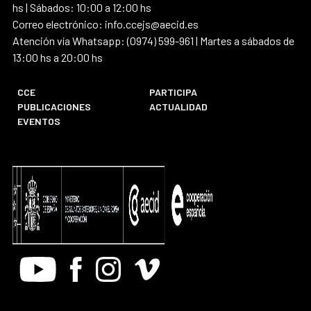
hs | Sábados: 10:00 a 12:00 hs
Correo electrónico: info.ccejs@aecid.es
Atención vía Whatsapp: (0974) 599-961 | Martes a sábados de
13:00 hs a 20:00 hs
CCE
PARTICIPA
PUBLICACIONES
ACTUALIDAD
EVENTOS
Youtube
Facebook
Instagram
Vimeo