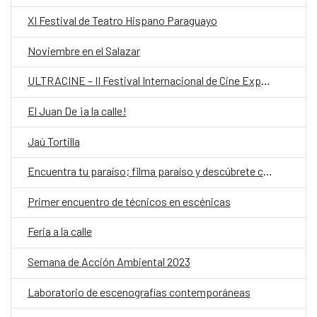
XI Festival de Teatro Hispano Paraguayo
Noviembre en el Salazar
ULTRACINE – II Festival Internacional de Cine Experimental de Paraguay
El Juan De ¡a la calle!
Jaú Tortilla
Encuentra tu paraíso; filma paraíso y descúbrete cuerpas afrodescendientes frente a la cámara
Primer encuentro de técnicos en escénicas
Feria a la calle
Semana de Acción Ambiental 2023
Laboratorio de escenografías contemporáneas