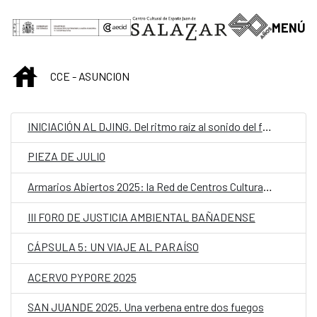
Saltar al contenido principal
MENÚ
INICIO
CCE - ASUNCION
INICIACIÓN AL DJING. Del ritmo raíz al sonido del futuro
PIEZA DE JULIO
Armarios Abiertos 2025: la Red de Centros Culturales de la AECID alza la voz contra los discursos de odio hacia la comunidad LGTBIQ+
III FORO DE JUSTICIA AMBIENTAL BAÑADENSE
CÁPSULA 5: UN VIAJE AL PARAÍSO
ACERVO PYPORE 2025
SAN JUANDE 2025. Una verbena entre dos fuegos