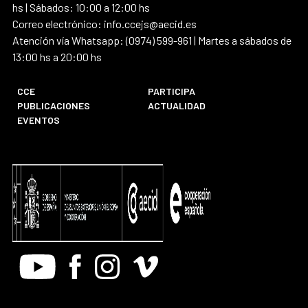
hs | Sábados: 10:00 a 12:00 hs
Correo electrónico: info.ccejs@aecid.es
Atención vía Whatsapp: (0974) 599-961 | Martes a sábados de
13:00 hs a 20:00 hs
CCE
PARTICIPA
PUBLICACIONES
ACTUALIDAD
EVENTOS
Youtube
Facebook
Instagram
Vimeo