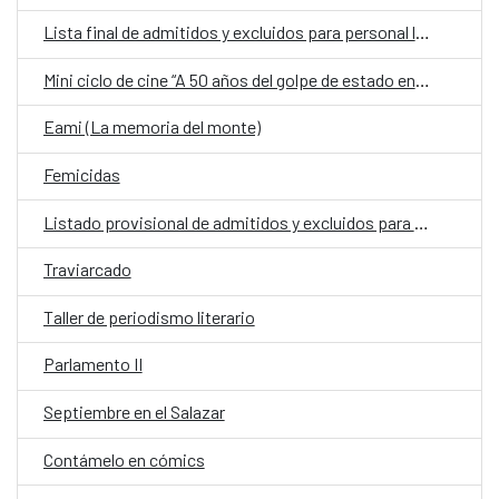
Lista final de admitidos y excluidos para personal laboral fijo en la Embajada de España en Asunción
Mini ciclo de cine “A 50 años del golpe de estado en Chile”
Eami (La memoria del monte)
Femicidas
Listado provisional de admitidos y excluidos para la Embajada de España
Traviarcado
Taller de periodismo literario
Parlamento II
Septiembre en el Salazar
Contámelo en cómics