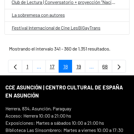
Club de Lectura | Conversatorio + proyección “Nación Guaraní”
La sobremesa con autores
Festival Internacional de Cine LesBiGayTrans
Mostrando el intervalo 341 - 360 de 1.351 resultados.
1
...
17
18
19
...
68
Página
Páginas intermedias Use TAB para despla
Página
Página
Página
Páginas intermedi
Página
CCE ASUNCIÓN | CENTRO CULTURAL DE ESPAÑA
EN ASUNCIÓN
Herrera, 834, Asunción, Paraguay
Acceso: Herrera 10:00 a 21:00 hs
Exposiciones: Martes a sábados 10:00 a 21:00 hs
Biblioteca Las Sinsombrero: Martes a viernes 10:00 a 17:30