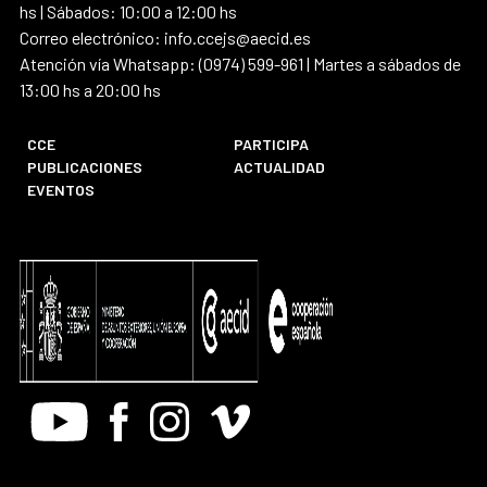
hs | Sábados: 10:00 a 12:00 hs
Correo electrónico: info.ccejs@aecid.es
Atención vía Whatsapp: (0974) 599-961 | Martes a sábados de
13:00 hs a 20:00 hs
CCE
PARTICIPA
PUBLICACIONES
ACTUALIDAD
EVENTOS
Youtube
Facebook
Instagram
Vimeo