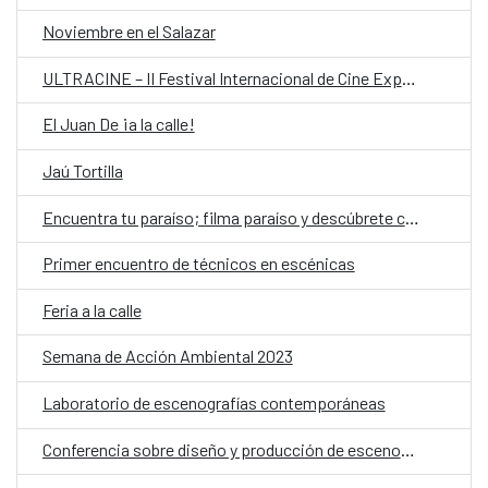
Noviembre en el Salazar
ULTRACINE – II Festival Internacional de Cine Experimental de Paraguay
El Juan De ¡a la calle!
Jaú Tortilla
Encuentra tu paraíso; filma paraíso y descúbrete cuerpas afrodescendientes frente a la cámara
Primer encuentro de técnicos en escénicas
Feria a la calle
Semana de Acción Ambiental 2023
Laboratorio de escenografías contemporáneas
Conferencia sobre diseño y producción de escenografía contemporánea