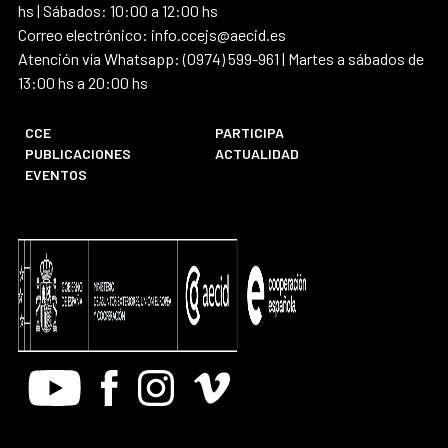
hs | Sábados: 10:00 a 12:00 hs
Correo electrónico: info.ccejs@aecid.es
Atención vía Whatsapp: (0974) 599-961 | Martes a sábados de
13:00 hs a 20:00 hs
CCE
PARTICIPA
PUBLICACIONES
ACTUALIDAD
EVENTOS
Youtube
Facebook
Instagram
Vimeo