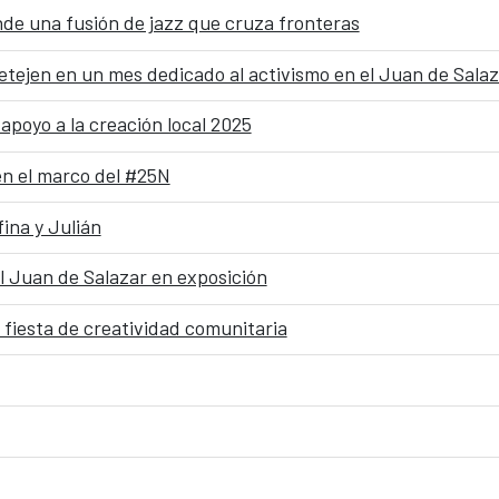
 una fusión de jazz que cruza fronteras
etejen en un mes dedicado al activismo en el Juan de Salaz
apoyo a la creación local 2025
n el marco del #25N
ina y Julián
el Juan de Salazar en exposición
iesta de creatividad comunitaria