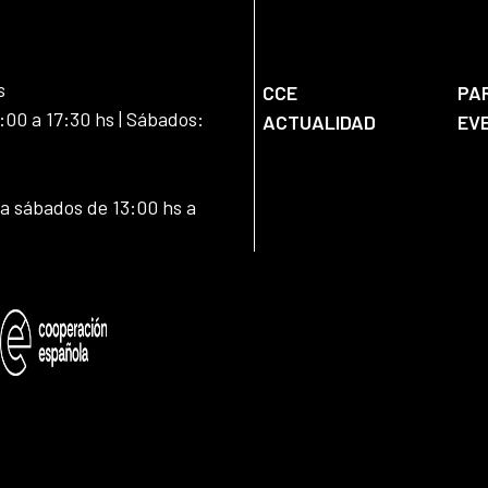
s
CCE
PA
:00 a 17:30 hs | Sábados:
ACTUALIDAD
EV
 a sábados de 13:00 hs a