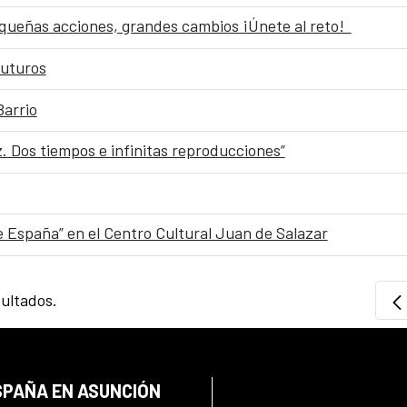
queñas acciones, grandes cambios ¡Únete al reto!
uturos
Barrio
. Dos tiempos e infinitas reproducciones”
de España” en el Centro Cultural Juan de Salazar
sultados.
SPAÑA EN ASUNCIÓN