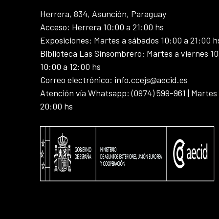
Herrera, 834, Asunción, Paraguay
Acceso: Herrera 10:00 a 21:00 hs
Exposiciones: Martes a sábados 10:00 a 21:00 h
Biblioteca Las Sinsombrero: Martes a viernes 10
10:00 a 12:00 hs
Correo electrónico: info.ccejs@aecid.es
Atención vía Whatsapp: (0974) 599-961 | Martes
20:00 hs