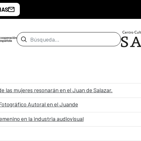
IAS
Barra de búsqueda
as mujeres resonarán en el Juan de Salazar.
 Fotográfico Autoral en el Juande
emenino en la industria audiovisual