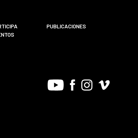
RTICIPA
PUBLICACIONES
ENTOS
Youtube
Facebook
Instagram
Vimeo