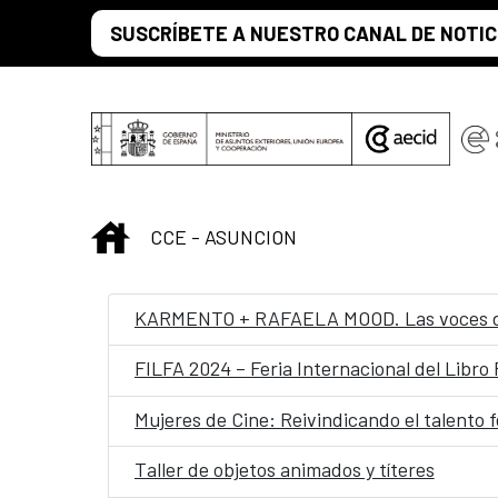
Saltar al contenido principal
SUSCRÍBETE A NUESTRO CANAL DE NOTIC
INICIO
CCE - ASUNCION
KARMENTO + RAFAELA MOOD. Las voces de l
FILFA 2024 – Feria Internacional del Libro
Mujeres de Cine: Reivindicando el talento f
Taller de objetos animados y títeres