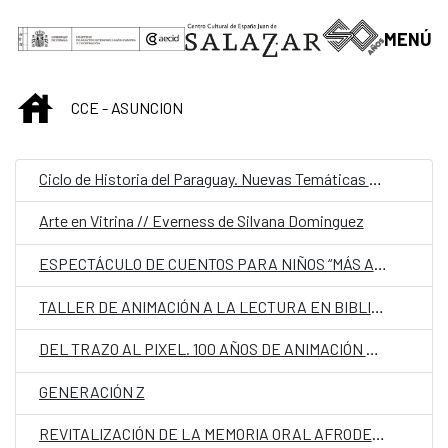
Saltar al contenido principal
MENÚ
INICIO
CCE - ASUNCION
Ciclo de Historia del Paraguay. Nuevas Temáticas y Perspectivas
Arte en Vitrina // Everness de Silvana Dominguez
ESPECTÁCULO DE CUENTOS PARA NIÑOS “MÁS ALLÁ DEL OCÉANO”
TALLER DE ANIMACIÓN A LA LECTURA EN BIBLIOTECAS
DEL TRAZO AL PIXEL. 100 AÑOS DE ANIMACIÓN ESPAÑOLA
GENERACIÓN Z
REVITALIZACIÓN DE LA MEMORIA ORAL AFRODESCENDIENTE EN PARAGUAY