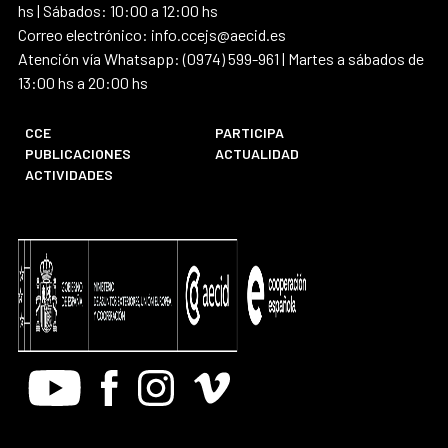
hs | Sábados: 10:00 a 12:00 hs
Correo electrónico: info.ccejs@aecid.es
Atención vía Whatsapp: (0974) 599-961 | Martes a sábados de
13:00 hs a 20:00 hs
CCE
PARTICIPA
PUBLICACIONES
ACTUALIDAD
ACTIVIDADES
Youtube
Facebook
Instagram
Vimeo