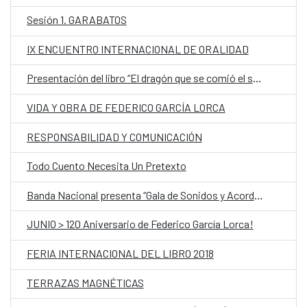
Sesión 1. GARABATOS
IX ENCUENTRO INTERNACIONAL DE ORALIDAD
Presentación del libro “El dragón que se comió el sol y otros cuentos de la Baja Casamance”
VIDA Y OBRA DE FEDERICO GARCÍA LORCA
RESPONSABILIDAD Y COMUNICACIÓN
Todo Cuento Necesita Un Pretexto
Banda Nacional presenta “Gala de Sonidos y Acordes”
JUNIO > 120 Aniversario de Federico García Lorca!
FERIA INTERNACIONAL DEL LIBRO 2018
TERRAZAS MAGNÉTICAS