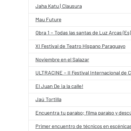
Jaha Katu | Clausura
Mau Future
Obra 1 – Todas las santas de Luz Arcas (Es)
XI Festival de Teatro Hispano Paraguayo
Noviembre en el Salazar
ULTRACINE – II Festival Internacional de 
El Juan De ¡a la calle!
Jaú Tortilla
Encuentra tu paraíso; filma paraíso y des
Primer encuentro de técnicos en escénica