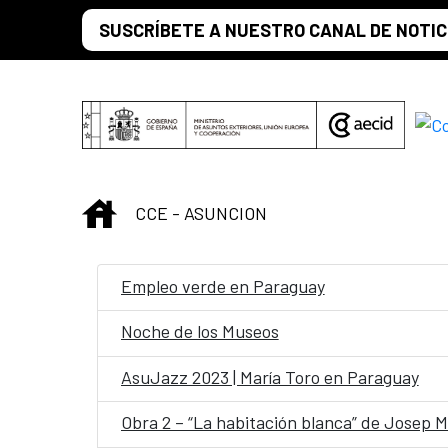
Saltar al contenido principal
SUSCRÍBETE A NUESTRO CANAL DE NOTIC
INICIO
CCE - ASUNCION
Empleo verde en Paraguay
Noche de los Museos
AsuJazz 2023 | María Toro en Paraguay
Obra 2 – “La habitación blanca” de Josep Ma