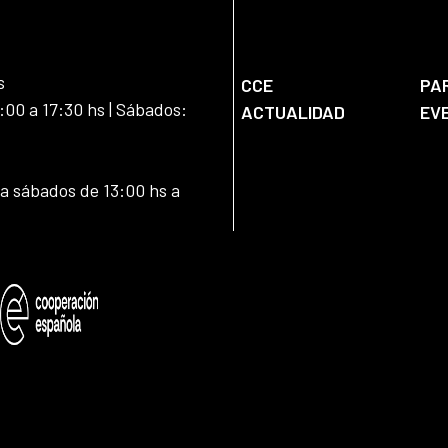
s
CCE
PA
:00 a 17:30 hs | Sábados:
ACTUALIDAD
EV
 a sábados de 13:00 hs a