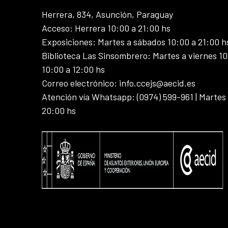
Herrera, 834, Asunción, Paraguay
Acceso: Herrera 10:00 a 21:00 hs
Exposiciones: Martes a sábados 10:00 a 21:00 h
Biblioteca Las Sinsombrero: Martes a viernes 10
10:00 a 12:00 hs
Correo electrónico: info.ccejs@aecid.es
Atención vía Whatsapp: (0974) 599-961 | Martes
20:00 hs