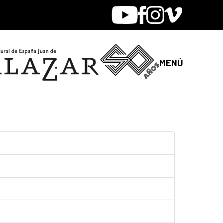
Youtube
Facebook
Instagram
Vimeo
MENÚ