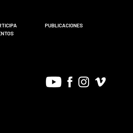
RTICIPA
PUBLICACIONES
ENTOS
Youtube
Facebook
Instagram
Vimeo