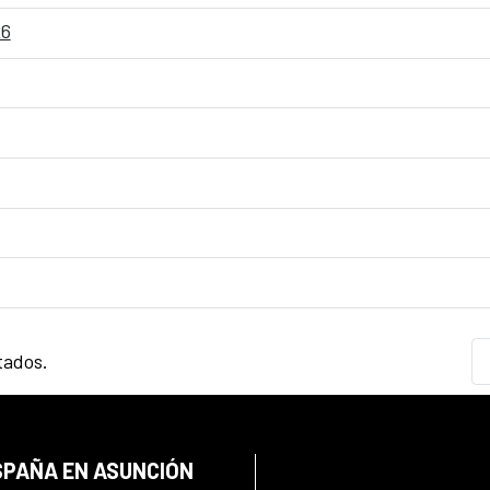
26
tados.
SPAÑA EN ASUNCIÓN