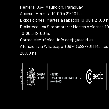
Herrera, 834, Asunción, Paraguay
Acceso: Herrera 10:00 a 21:00 hs
Exposiciones: Martes a sábados 10:00 a 21:00 h
Biblioteca Las Sinsombrero: Martes a viernes 10
10:00 a 12:00 hs
Correo electrónico: info.ccejs@aecid.es
Atención vía Whatsapp: (0974) 599-961 | Martes
20:00 hs