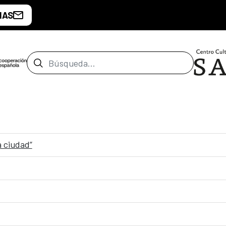
IAS
Barra de búsqueda
a ciudad”