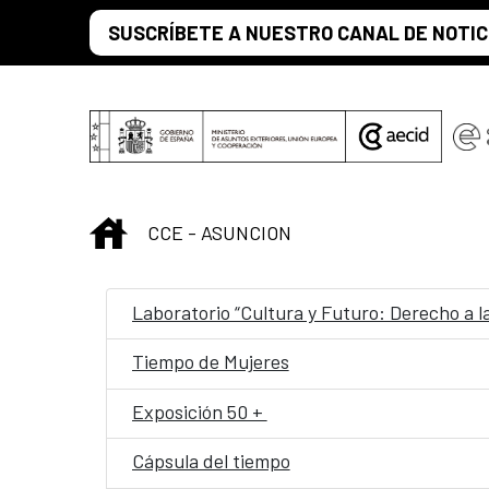
Saltar al contenido principal
SUSCRÍBETE A NUESTRO CANAL DE NOTIC
INICIO
CCE - ASUNCION
Laboratorio “Cultura y Futuro: Derecho a l
Tiempo de Mujeres
Exposición 50 +
Cápsula del tiempo