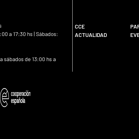
s
CCE
PA
:00 a 17:30 hs | Sábados:
ACTUALIDAD
EV
 a sábados de 13:00 hs a