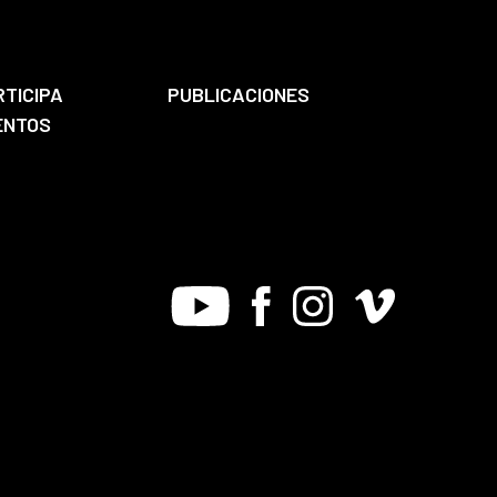
RTICIPA
PUBLICACIONES
ENTOS
Youtube
Facebook
Instagram
Vimeo