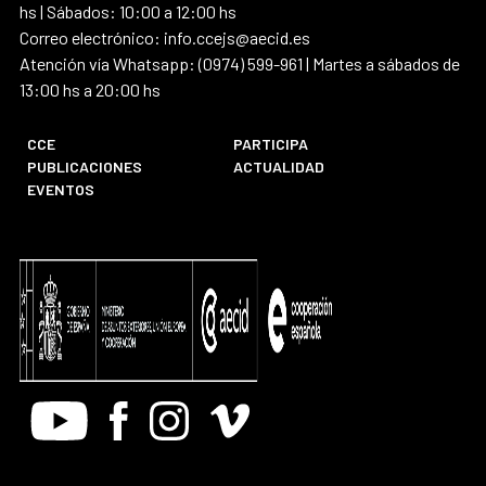
hs | Sábados: 10:00 a 12:00 hs
Correo electrónico: info.ccejs@aecid.es
Atención vía Whatsapp: (0974) 599-961 | Martes a sábados de
13:00 hs a 20:00 hs
CCE
PARTICIPA
PUBLICACIONES
ACTUALIDAD
EVENTOS
Youtube
Facebook
Instagram
Vimeo