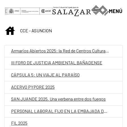
Saltar al contenido principal
MENÚ
INICIO
CCE - ASUNCION
Armarios Abiertos 2025: la Red de Centros Culturales de la AECID alza la voz contra los discursos de odio hacia la comunidad LGTBIQ+
III FORO DE JUSTICIA AMBIENTAL BAÑADENSE
CÁPSULA 5: UN VIAJE AL PARAÍSO
ACERVO PYPORE 2025
SAN JUANDE 2025. Una verbena entre dos fuegos
PERSONAL LABORAL FIJO EN LA EMBAJADA DE ESPAÑA EN PARAGUAY CON LA CATEGORÍA DE MAYORDOMO
FIL 2025