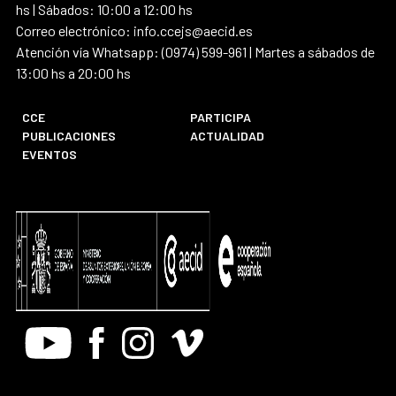
hs | Sábados: 10:00 a 12:00 hs
Correo electrónico: info.ccejs@aecid.es
Atención vía Whatsapp: (0974) 599-961 | Martes a sábados de
13:00 hs a 20:00 hs
CCE
PARTICIPA
PUBLICACIONES
ACTUALIDAD
EVENTOS
Youtube
Facebook
Instagram
Vimeo