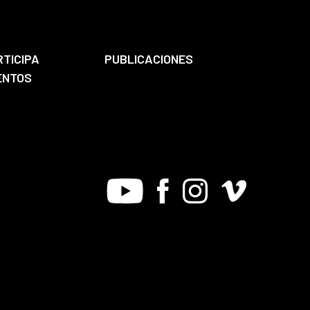
RTICIPA
PUBLICACIONES
ENTOS
Youtube
Facebook
Instagram
Vimeo