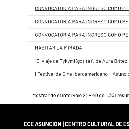
HABITAR LA MIRADA
“El viaje de Tykymi (gotita)”, de Aura Brít
I Festival de Cine Iberoamericano – Asunc
Mostrando el intervalo 21 - 40 de 1.351 resul
CCE ASUNCIÓN | CENTRO CULTURAL DE E