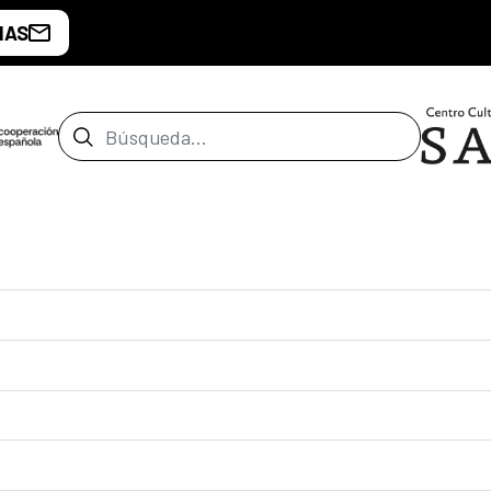
IAS
Barra de búsqueda