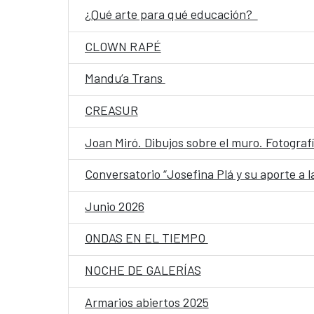
¿Qué arte para qué educación?
CLOWN RAPÉ
Mandu’a Trans
CREASUR
Joan Miró. Dibujos sobre el muro. Fotograf
Conversatorio “Josefina Plá y su aporte a l
Junio 2026
ONDAS EN EL TIEMPO
NOCHE DE GALERÍAS
Armarios abiertos 2025