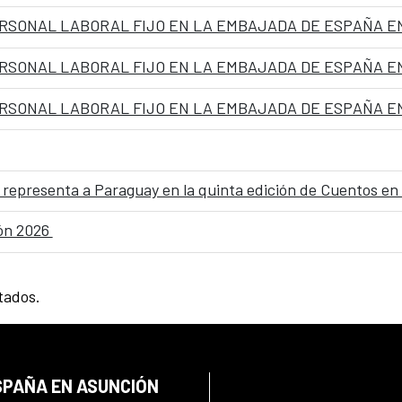
ez, representa a Paraguay en la quinta edición de Cuentos en
ión 2026
tados.
SPAÑA EN ASUNCIÓN