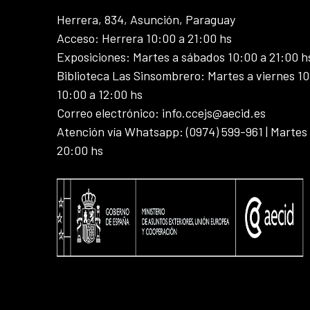
Herrera, 834, Asunción, Paraguay
Acceso: Herrera 10:00 a 21:00 hs
Exposiciones: Martes a sábados 10:00 a 21:00 h
Biblioteca Las Sinsombrero: Martes a viernes 10
10:00 a 12:00 hs
Correo electrónico: info.ccejs@aecid.es
Atención vía Whatsapp: (0974) 599-961 | Martes
20:00 hs