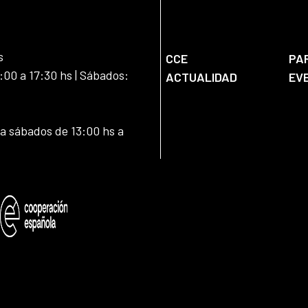
s
CCE
PA
:00 a 17:30 hs | Sábados:
ACTUALIDAD
EV
 a sábados de 13:00 hs a