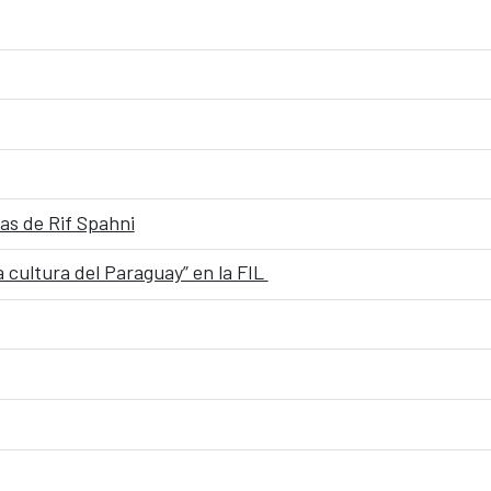
ías de Rif Spahni
a cultura del Paraguay” en la FIL