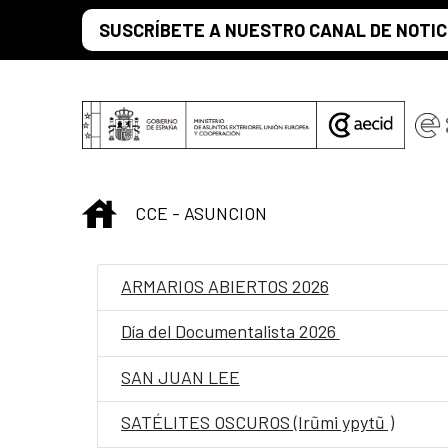
Saltar al contenido principal
SUSCRÍBETE A NUESTRO CANAL DE NOTIC
INICIO
CCE - ASUNCION
ARMARIOS ABIERTOS 2026
Día del Documentalista 2026
SAN JUAN LEE
SATÉLITES OSCUROS (Irũmi ypytũ )