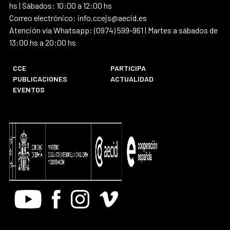
hs | Sábados: 10:00 a 12:00 hs
Correo electrónico: info.ccejs@aecid.es
Atención vía Whatsapp: (0974) 599-961 | Martes a sábados de
13:00 hs a 20:00 hs
CCE
PARTICIPA
PUBLICACIONES
ACTUALIDAD
EVENTOS
Youtube
Facebook
Instagram
Vimeo