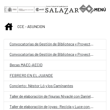
Saltar al contenido principal
MENÚ
INICIO
CCE - ASUNCION
Convocatorias de Gestión de Biblioteca y Proyectos Culturales
Convocatorias de Gestión de Biblioteca y Proyectos Culturales
Becas MAEC-AECID
FEBRERO EN EL JUANDE
Concierto: Néstor Ló y los Caminantes
Taller de elaboración de figuras Nivaclé con Daniela Benítez
Taller de elaboración de joyas: Recicla y Luce con Cateura Accesorios