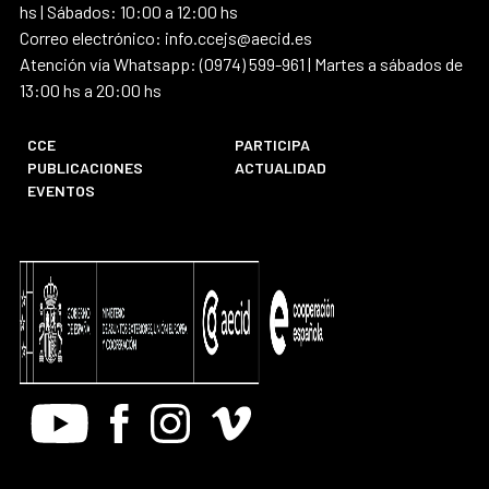
hs | Sábados: 10:00 a 12:00 hs
Correo electrónico: info.ccejs@aecid.es
Atención vía Whatsapp: (0974) 599-961 | Martes a sábados de
13:00 hs a 20:00 hs
CCE
PARTICIPA
PUBLICACIONES
ACTUALIDAD
EVENTOS
Youtube
Facebook
Instagram
Vimeo