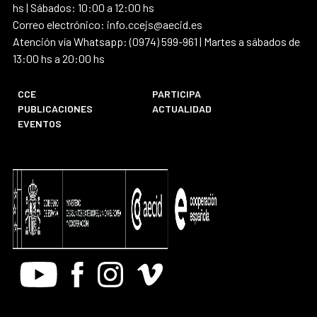
hs | Sábados: 10:00 a 12:00 hs
Correo electrónico: info.ccejs@aecid.es
Atención vía Whatsapp: (0974) 599-961 | Martes a sábados de
13:00 hs a 20:00 hs
CCE
PARTICIPA
PUBLICACIONES
ACTUALIDAD
EVENTOS
Youtube
Facebook
Instagram
Vimeo