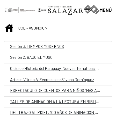
Saltar al contenido principal
MENÚ
INICIO
CCE - ASUNCION
Sesión 3. TIEMPOS MODERNOS
Sesión 2. BAJO EL YUGO
Ciclo de Historia del Paraguay. Nuevas Temáticas y Perspectivas
Arte en Vitrina // Everness de Silvana Dominguez
ESPECTÁCULO DE CUENTOS PARA NIÑOS “MÁS ALLÁ DEL OCÉANO”
TALLER DE ANIMACIÓN A LA LECTURA EN BIBLIOTECAS
DEL TRAZO AL PIXEL. 100 AÑOS DE ANIMACIÓN ESPAÑOLA