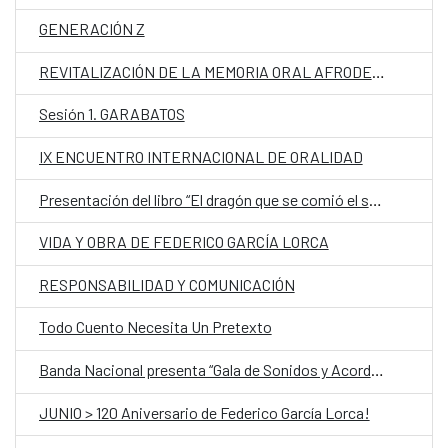
GENERACIÓN Z
REVITALIZACIÓN DE LA MEMORIA ORAL AFRODESCENDIENTE EN PARAGUAY
Sesión 1. GARABATOS
IX ENCUENTRO INTERNACIONAL DE ORALIDAD
Presentación del libro “El dragón que se comió el sol y otros cuentos de la Baja Casamance”
VIDA Y OBRA DE FEDERICO GARCÍA LORCA
RESPONSABILIDAD Y COMUNICACIÓN
Todo Cuento Necesita Un Pretexto
Banda Nacional presenta “Gala de Sonidos y Acordes”
JUNIO > 120 Aniversario de Federico García Lorca!