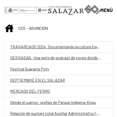
Saltar al contenido principal
MENÚ
INICIO
CCE - ASUNCION
TRAVIARCADO 2024. Documentando la cultura travesti
DESVIADAS: Una serie de podcast de voces disidentes.
Festival Guarania Poty
SEPTIEMBRE EN EL SALAZAR
MERCADO DEL FERRO
Desde el cuerpo: grafías de Parque Indígena Xingu
Relación de puntaje total Auxiliar Administrativo | Convocatoria para personal laboral fijo en el CCEJS