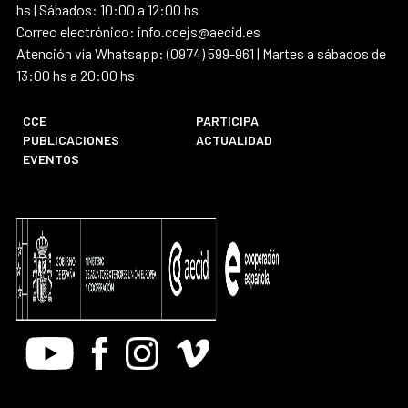
hs | Sábados: 10:00 a 12:00 hs
Correo electrónico: info.ccejs@aecid.es
Atención vía Whatsapp: (0974) 599-961 | Martes a sábados de
13:00 hs a 20:00 hs
CCE
PARTICIPA
PUBLICACIONES
ACTUALIDAD
EVENTOS
Youtube
Facebook
Instagram
Vimeo