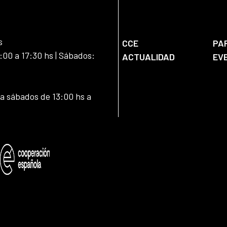
s
CCE
PA
:00 a 17:30 hs | Sábados:
ACTUALIDAD
EV
 a sábados de 13:00 hs a