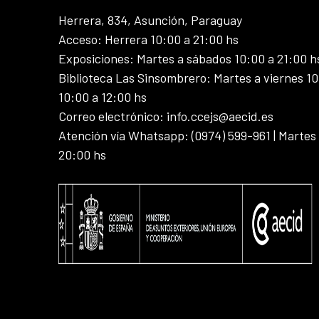
Herrera, 834, Asunción, Paraguay
Acceso: Herrera 10:00 a 21:00 hs
Exposiciones: Martes a sábados 10:00 a 21:00 h
Biblioteca Las Sinsombrero: Martes a viernes 10
10:00 a 12:00 hs
Correo electrónico: info.ccejs@aecid.es
Atención vía Whatsapp: (0974) 599-961 | Martes
20:00 hs