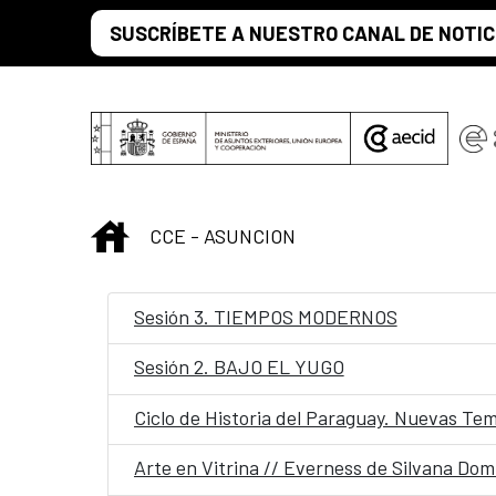
Saltar al contenido principal
SUSCRÍBETE A NUESTRO CANAL DE NOTIC
INICIO
CCE - ASUNCION
Sesión 3. TIEMPOS MODERNOS
Sesión 2. BAJO EL YUGO
Ciclo de Historia del Paraguay. Nuevas Tem
Arte en Vitrina // Everness de Silvana Do