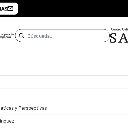
IAS
Barra de búsqueda
áticas y Perspectivas
minguez