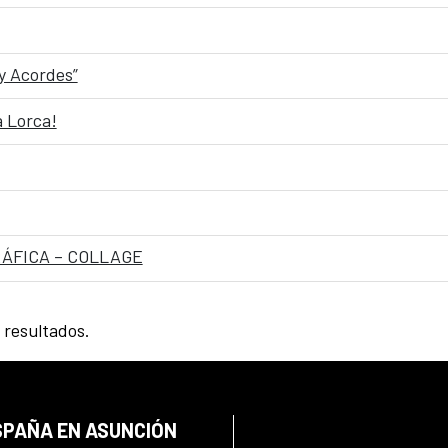
y Acordes”
a Lorca!
RÁFICA – COLLAGE
 resultados.
SPAÑA EN ASUNCIÓN