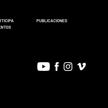
RTICIPA
PUBLICACIONES
ENTOS
Youtube
Facebook
Instagram
Vimeo