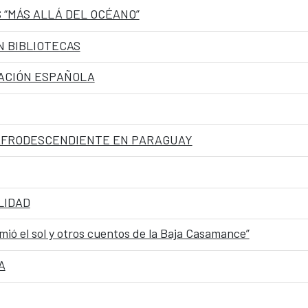
 “MÁS ALLÁ DEL OCÉANO”
N BIBLIOTECAS
MACIÓN ESPAÑOLA
 AFRODESCENDIENTE EN PARAGUAY
LIDAD
mió el sol y otros cuentos de la Baja Casamance”
A