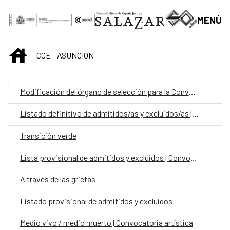
Saltar al contenido principal
MENÚ
INICIO
CCE - ASUNCION
Modificación del órgano de selección para la Convocatoria Laboral Fijo en el Exterior Categoría Auxiliar Administrativo para la OCE Paraguay
Listado definitivo de admitidos/as y excluidos/as | Convocatoria para personal laboral fijo en el CCEJS
Transición verde
Lista provisional de admitidos y excluidos | Convocatoria para personal laboral fijo en el CCEJS
A través de las grietas
Listado provisional de admitidos y excluidos
Medio vivo / medio muerto | Convocatoria artística