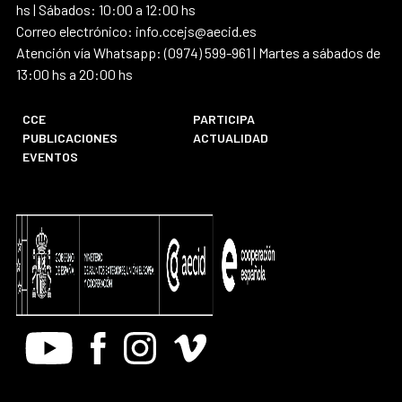
hs | Sábados: 10:00 a 12:00 hs
Correo electrónico: info.ccejs@aecid.es
Atención vía Whatsapp: (0974) 599-961 | Martes a sábados de
13:00 hs a 20:00 hs
CCE
PARTICIPA
PUBLICACIONES
ACTUALIDAD
EVENTOS
Youtube
Facebook
Instagram
Vimeo