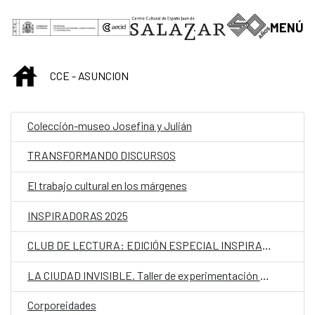
Saltar al contenido principal
MENÚ
INICIO
CCE - ASUNCION
Colección-museo Josefina y Julián
TRANSFORMANDO DISCURSOS
El trabajo cultural en los márgenes
INSPIRADORAS 2025
CLUB DE LECTURA: EDICIÓN ESPECIAL INSPIRADORAS
LA CIUDAD INVISIBLE. Taller de experimentación analógica
Corporeidades