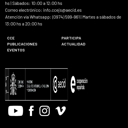
hs | Sábados: 10:00 a 12:00 hs
Correo electrónico: info.ccejs@aecid.es
Atención vía Whatsapp: (0974) 599-961 | Martes a sábados de
13:00 hs a 20:00 hs
CCE
PARTICIPA
PUBLICACIONES
ACTUALIDAD
EVENTOS
Youtube
Facebook
Instagram
Vimeo