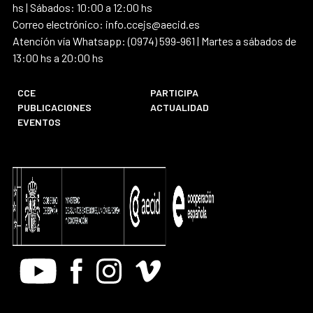
hs | Sábados: 10:00 a 12:00 hs
Correo electrónico: info.ccejs@aecid.es
Atención vía Whatsapp: (0974) 599-961 | Martes a sábados de
13:00 hs a 20:00 hs
CCE
PARTICIPA
PUBLICACIONES
ACTUALIDAD
EVENTOS
Youtube
Facebook
Instagram
Vimeo