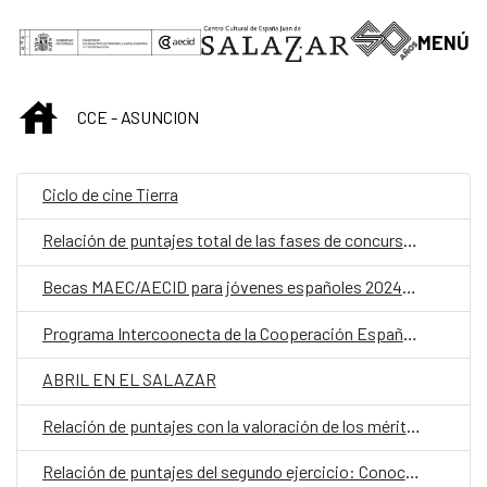
Saltar al contenido principal
MENÚ
INICIO
CCE - ASUNCION
Ciclo de cine Tierra
Relación de puntajes total de las fases de concurso-oposición
Becas MAEC/AECID para jóvenes españoles 2024/2025
Programa Intercoonecta de la Cooperación Española
ABRIL EN EL SALAZAR
Relación de puntajes con la valoración de los méritos profesionales y formativos de la fase concurso-oposición
Relación de puntajes del segundo ejercicio: Conocimientos específicos del puesto de la fase concurso-oposición