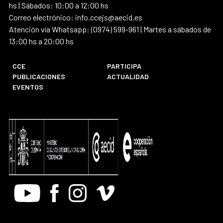
hs | Sábados: 10:00 a 12:00 hs
Correo electrónico: info.ccejs@aecid.es
Atención vía Whatsapp: (0974) 599-961 | Martes a sábados de
13:00 hs a 20:00 hs
CCE
PARTICIPA
PUBLICACIONES
ACTUALIDAD
EVENTOS
Youtube
Facebook
Instagram
Vimeo