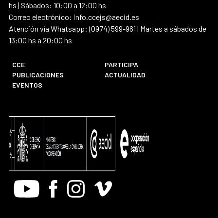
hs | Sábados: 10:00 a 12:00 hs
Correo electrónico: info.ccejs@aecid.es
Atención vía Whatsapp: (0974) 599-961 | Martes a sábados de
13:00 hs a 20:00 hs
CCE
PARTICIPA
PUBLICACIONES
ACTUALIDAD
EVENTOS
Youtube
Facebook
Instagram
Vimeo