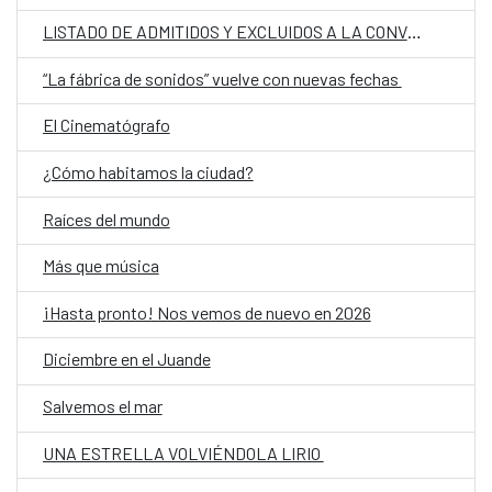
LISTADO DE ADMITIDOS Y EXCLUIDOS A LA CONVOCATORIA DE PERSONAL LABORAL TEMPORAL EN RÉGIMEN DE INTERINIDAD POR SUSTITUCIÓN, EN LA EMBAJADA DE ESPAÑA EN ASUNCIÓN, PARAGUAY, CON LA CATEGORIA DE OFICIAL
“La fábrica de sonidos” vuelve con nuevas fechas
El Cinematógrafo
¿Cómo habitamos la ciudad?
Raíces del mundo
Más que música
¡Hasta pronto! Nos vemos de nuevo en 2026
Diciembre en el Juande
Salvemos el mar
UNA ESTRELLA VOLVIÉNDOLA LIRIO