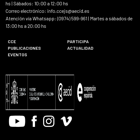
hs | Sábados: 10:00 a 12:00 hs
Correo electrónico: info.ccejs@aecid.es
Atención vía Whatsapp: (0974) 599-961 | Martes a sábados de
13:00 hs a 20:00 hs
CCE
PARTICIPA
PUBLICACIONES
ACTUALIDAD
EVENTOS
Youtube
Facebook
Instagram
Vimeo