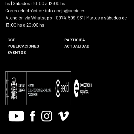
hs | Sábados: 10:00 a 12:00 hs
Correo electrónico: info.ccejs@aecid.es
Atención vía Whatsapp: (0974) 599-961 | Martes a sábados de
13:00 hs a 20:00 hs
CCE
PARTICIPA
PUBLICACIONES
ACTUALIDAD
EVENTOS
Youtube
Facebook
Instagram
Vimeo