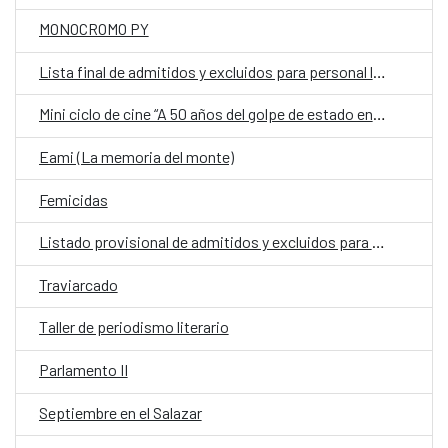
MONOCROMO PY
Lista final de admitidos y excluidos para personal laboral fijo en la Embajada de España en Asunción
Mini ciclo de cine “A 50 años del golpe de estado en Chile”
Eami (La memoria del monte)
Femicidas
Listado provisional de admitidos y excluidos para la Embajada de España
Traviarcado
Taller de periodismo literario
Parlamento II
Septiembre en el Salazar