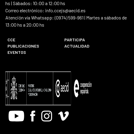
hs | Sábados: 10:00 a 12:00 hs
Correo electrónico: info.ccejs@aecid.es
Atención vía Whatsapp: (0974) 599-961 | Martes a sábados de
13:00 hs a 20:00 hs
CCE
PARTICIPA
PUBLICACIONES
ACTUALIDAD
EVENTOS
Youtube
Facebook
Instagram
Vimeo