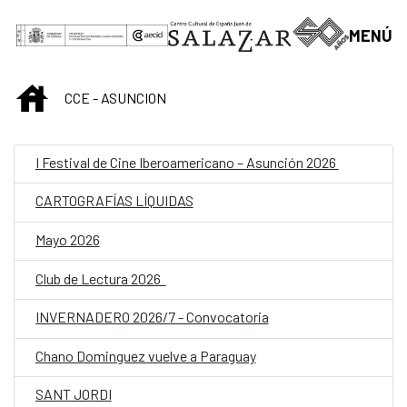
Saltar al contenido principal
MENÚ
INICIO
CCE - ASUNCION
I Festival de Cine Iberoamericano – Asunción 2026
CARTOGRAFÍAS LÍQUIDAS
Mayo 2026
Club de Lectura 2026
INVERNADERO 2026/7 - Convocatoria
Chano Dominguez vuelve a Paraguay
SANT JORDI