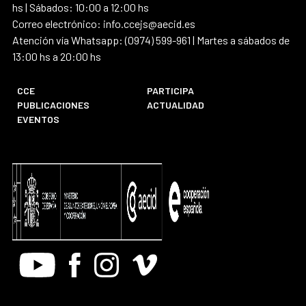
hs | Sábados: 10:00 a 12:00 hs
Correo electrónico: info.ccejs@aecid.es
Atención vía Whatsapp: (0974) 599-961 | Martes a sábados de
13:00 hs a 20:00 hs
CCE
PARTICIPA
PUBLICACIONES
ACTUALIDAD
EVENTOS
Youtube
Facebook
Instagram
Vimeo