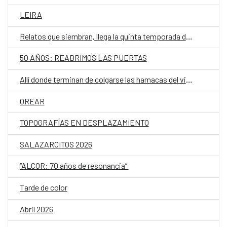
LEIRA
Relatos que siembran, llega la quinta temporada de Cuentos en Red
50 AÑOS: REABRIMOS LAS PUERTAS
Allí donde terminan de colgarse las hamacas del viento
OREAR
TOPOGRAFÍAS EN DESPLAZAMIENTO
SALAZARCITOS 2026
“ALCOR: 70 años de resonancia”
Tarde de color
Abril 2026