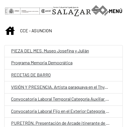
Saltar al contenido principal
MENÚ
INICIO
CCE - ASUNCION
PIEZA DEL MES. Museo Josefina y Julián
Programa Memoria Democrática
RECETAS DE BARRO
VISIÓN Y PRESENCIA. Artista paraguaya en el Thyssen
Convocatoria Laboral Temporal Categoría Auxiliar Administrativo CCEJS
Convocatoria Laboral Fijo en el Exterior Categoría Auxiliar Administrativo OCE
PURETRÓN. Presentación de Arcade itinerante de videojuegos independientes