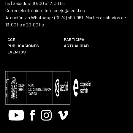
hs | Sábados: 10:00 a 12:00 hs
Correo electrónico: info.ccejs@aecid.es
Atención vía Whatsapp: (0974) 599-961 | Martes a sábados de
13:00 hs a 20:00 hs
CCE
PARTICIPA
PUBLICACIONES
ACTUALIDAD
EVENTOS
Youtube
Facebook
Instagram
Vimeo