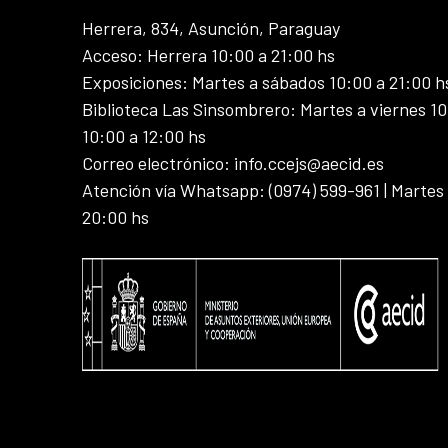
Herrera, 834, Asunción, Paraguay
Acceso: Herrera 10:00 a 21:00 hs
Exposiciones: Martes a sábados 10:00 a 21:00 h
Biblioteca Las Sinsombrero: Martes a viernes 10
10:00 a 12:00 hs
Correo electrónico: info.ccejs@aecid.es
Atención vía Whatsapp: (0974) 599-961 | Martes
20:00 hs