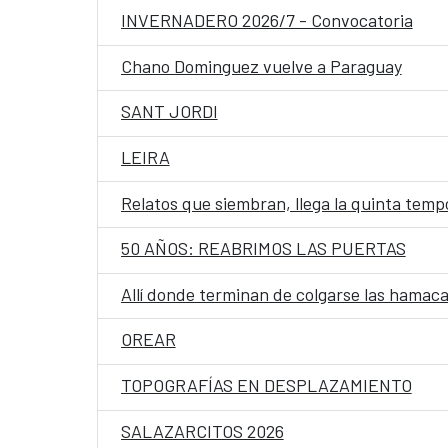
INVERNADERO 2026/7 - Convocatoria
Chano Dominguez vuelve a Paraguay
SANT JORDI
LEIRA
Relatos que siembran, llega la quinta te
50 AÑOS: REABRIMOS LAS PUERTAS
Allí donde terminan de colgarse las hamaca
OREAR
TOPOGRAFÍAS EN DESPLAZAMIENTO
SALAZARCITOS 2026