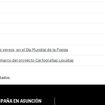
 versos, en el Día Mundial de la Poesía
 marco del proyecto Cartografías Líquidas
ltados.
SPAÑA EN ASUNCIÓN