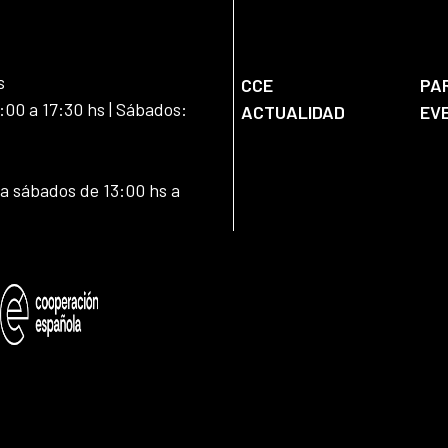
s
CCE
PA
:00 a 17:30 hs | Sábados:
ACTUALIDAD
EV
 a sábados de 13:00 hs a