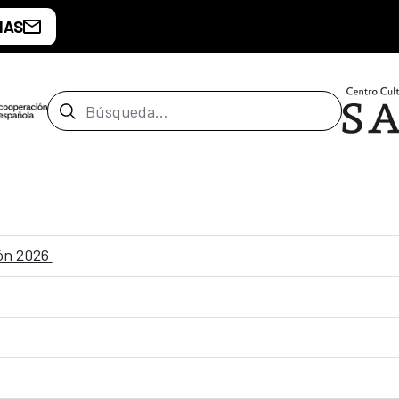
IAS
Barra de búsqueda
ión 2026