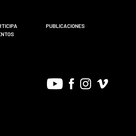
RTICIPA
PUBLICACIONES
ENTOS
Youtube
Facebook
Instagram
Vimeo