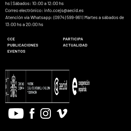
hs | Sábados: 10:00 a 12:00 hs
Correo electrónico: info.ccejs@aecid.es
Atención vía Whatsapp: (0974) 599-961 | Martes a sábados de
13:00 hs a 20:00 hs
CCE
PARTICIPA
PUBLICACIONES
ACTUALIDAD
EVENTOS
Youtube
Facebook
Instagram
Vimeo