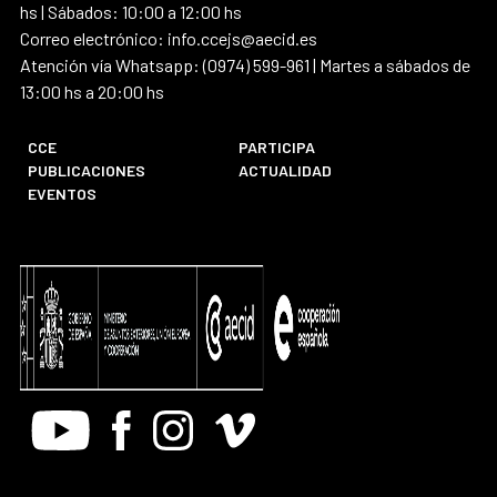
hs | Sábados: 10:00 a 12:00 hs
Correo electrónico: info.ccejs@aecid.es
Atención vía Whatsapp: (0974) 599-961 | Martes a sábados de
13:00 hs a 20:00 hs
CCE
PARTICIPA
PUBLICACIONES
ACTUALIDAD
EVENTOS
Youtube
Facebook
Instagram
Vimeo