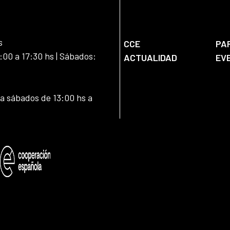
s
CCE
PA
:00 a 17:30 hs | Sábados:
ACTUALIDAD
EV
 a sábados de 13:00 hs a