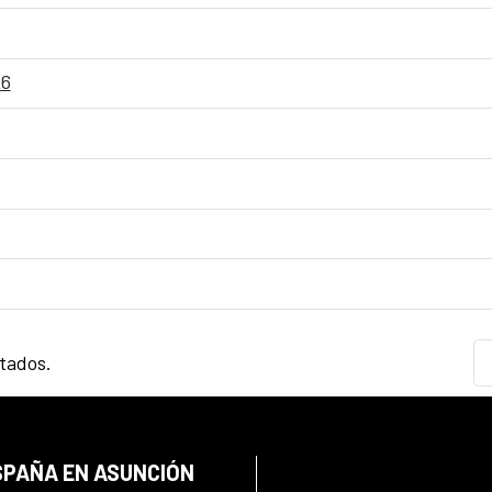
26
ltados.
SPAÑA EN ASUNCIÓN