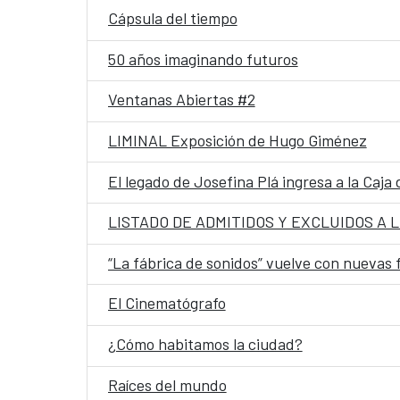
Cápsula del tiempo
50 años imaginando futuros
Ventanas Abiertas #2
LIMINAL Exposición de Hugo Giménez
El legado de Josefina Plá ingresa a la Caja 
“La fábrica de sonidos” vuelve con nuevas
El Cinematógrafo
¿Cómo habitamos la ciudad?
Raíces del mundo