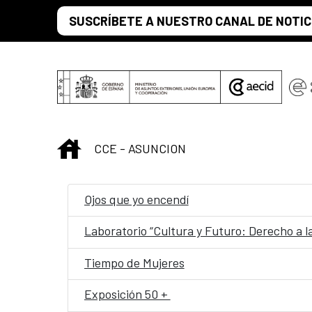
Saltar al contenido principal
SUSCRÍBETE A NUESTRO CANAL DE NOTIC
INICIO
CCE - ASUNCION
Ojos que yo encendí
Laboratorio “Cultura y Futuro: Derecho a l
Tiempo de Mujeres
Exposición 50 +