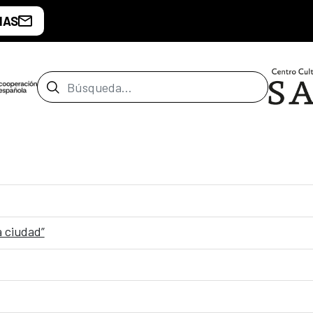
IAS
Barra de búsqueda
a ciudad”