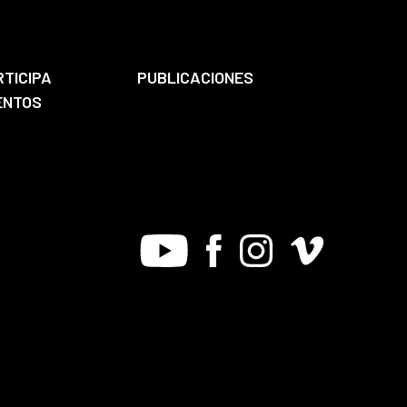
RTICIPA
PUBLICACIONES
ENTOS
Youtube
Facebook
Instagram
Vimeo