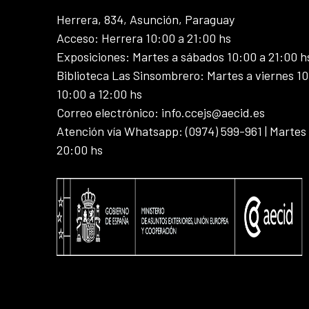
Herrera, 834, Asunción, Paraguay
Acceso: Herrera 10:00 a 21:00 hs
Exposiciones: Martes a sábados 10:00 a 21:00 h
Biblioteca Las Sinsombrero: Martes a viernes 10
10:00 a 12:00 hs
Correo electrónico: info.ccejs@aecid.es
Atención vía Whatsapp: (0974) 599-961 | Martes
20:00 hs