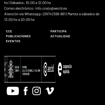
hs | Sábados: 10:00 a 12:00 hs
Correo electrónico: info.ccejs@aecid.es
Atención vía Whatsapp: (0974) 599-961 | Martes a sábados de
13:00 hs a 20:00 hs
CCE
PARTICIPA
PUBLICACIONES
ACTUALIDAD
EVENTOS
Youtube
Facebook
Instagram
Vimeo