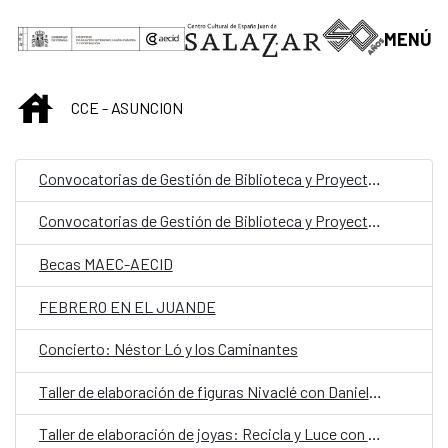
Saltar al contenido principal
MENÚ
INICIO
CCE - ASUNCION
Convocatorias de Gestión de Biblioteca y Proyectos Culturales
Convocatorias de Gestión de Biblioteca y Proyectos Culturales
Becas MAEC-AECID
FEBRERO EN EL JUANDE
Concierto: Néstor Ló y los Caminantes
Taller de elaboración de figuras Nivaclé con Daniela Benítez
Taller de elaboración de joyas: Recicla y Luce con Cateura Accesorios