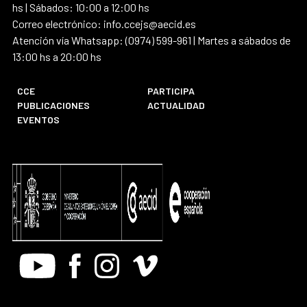
hs | Sábados: 10:00 a 12:00 hs
Correo electrónico: info.ccejs@aecid.es
Atención vía Whatsapp: (0974) 599-961 | Martes a sábados de
13:00 hs a 20:00 hs
CCE
PARTICIPA
PUBLICACIONES
ACTUALIDAD
EVENTOS
Youtube
Facebook
Instagram
Vimeo