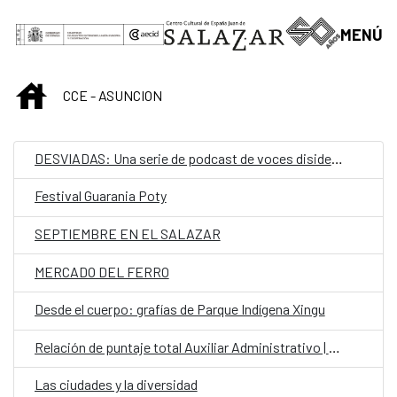
Saltar al contenido principal
MENÚ
INICIO
CCE - ASUNCION
DESVIADAS: Una serie de podcast de voces disidentes.
Festival Guarania Poty
SEPTIEMBRE EN EL SALAZAR
MERCADO DEL FERRO
Desde el cuerpo: grafías de Parque Indígena Xingu
Relación de puntaje total Auxiliar Administrativo | Convocatoria para personal laboral fijo en el CCEJS
Las ciudades y la diversidad