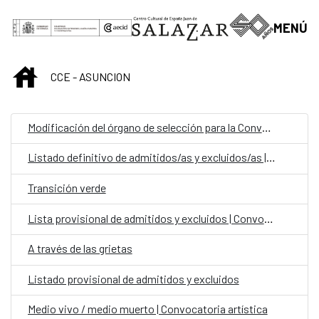
Saltar al contenido principal
MENÚ
INICIO
CCE - ASUNCION
Modificación del órgano de selección para la Convocatoria Laboral Fijo en el Exterior Categoría Auxiliar Administrativo para la OCE Paraguay
Listado definitivo de admitidos/as y excluidos/as | Convocatoria para personal laboral fijo en el CCEJS
Transición verde
Lista provisional de admitidos y excluidos | Convocatoria para personal laboral fijo en el CCEJS
A través de las grietas
Listado provisional de admitidos y excluidos
Medio vivo / medio muerto | Convocatoria artística