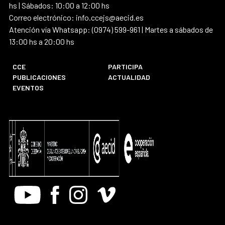
hs | Sábados: 10:00 a 12:00 hs
Correo electrónico: info.ccejs@aecid.es
Atención vía Whatsapp: (0974) 599-961 | Martes a sábados de
13:00 hs a 20:00 hs
CCE
PARTICIPA
PUBLICACIONES
ACTUALIDAD
EVENTOS
Youtube
Facebook
Instagram
Vimeo