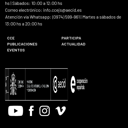
hs | Sábados: 10:00 a 12:00 hs
Correo electrónico: info.ccejs@aecid.es
Atención vía Whatsapp: (0974) 599-961 | Martes a sábados de
13:00 hs a 20:00 hs
CCE
PARTICIPA
PUBLICACIONES
ACTUALIDAD
EVENTOS
Youtube
Facebook
Instagram
Vimeo