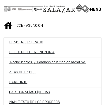
Saltar al contenido principal
MENÚ
INICIO
CCE - ASUNCION
FLAMENCO AL PATIO
EL FUTURO TIENE MEMORIA
“Reencuentros” y “Caminos de la ficción narrativa paraguaya (de 1544 a 1960)”
ALAS DE PAPEL
BARRUNTO
CARTOGRAFÍAS LÍQUIDAS
MANIFIESTO DE LOS PROCESOS