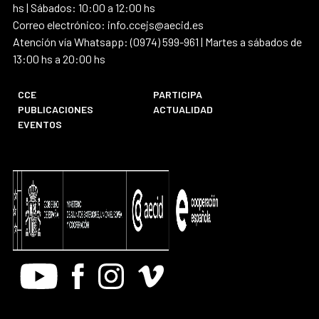
hs | Sábados: 10:00 a 12:00 hs
Correo electrónico: info.ccejs@aecid.es
Atención vía Whatsapp: (0974) 599-961 | Martes a sábados de
13:00 hs a 20:00 hs
CCE
PARTICIPA
PUBLICACIONES
ACTUALIDAD
EVENTOS
Youtube
Facebook
Instagram
Vimeo