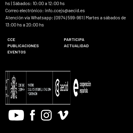
hs | Sábados: 10:00 a 12:00 hs
Correo electrónico: info.ccejs@aecid.es
Atención vía Whatsapp: (0974) 599-961 | Martes a sábados de
13:00 hs a 20:00 hs
CCE
PARTICIPA
PUBLICACIONES
ACTUALIDAD
EVENTOS
Youtube
Facebook
Instagram
Vimeo