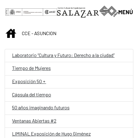
Saltar al contenido principal
MENÚ
INICIO
CCE - ASUNCION
Laboratorio “Cultura y Futuro: Derecho a la ciudad”
Tiempo de Mujeres
Exposición 50 +
Cápsula del tiempo
50 años imaginando futuros
Ventanas Abiertas #2
LIMINAL Exposición de Hugo Giménez