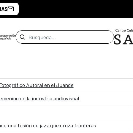
IAS
Barra de búsqueda
 Fotográfico Autoral en el Juande
emenino en la industria audiovisual
 una fusión de jazz que cruza fronteras