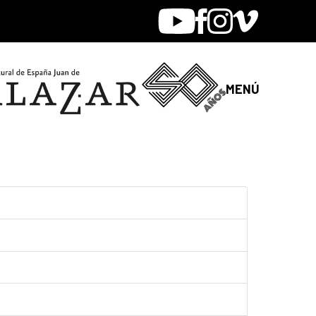
Youtube
Facebook
Instagram
Vimeo
MENÚ