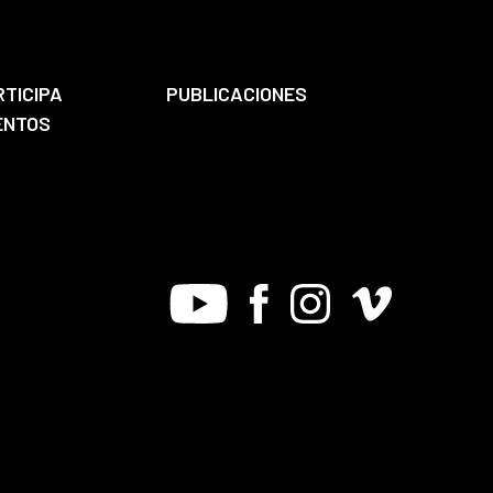
RTICIPA
PUBLICACIONES
ENTOS
Youtube
Facebook
Instagram
Vimeo