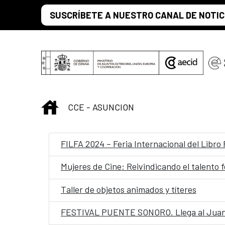
Saltar al contenido principal
SUSCRÍBETE A NUESTRO CANAL DE NOTIC
INICIO
CCE - ASUNCION
FILFA 2024 – Feria Internacional del Libro
Mujeres de Cine: Reivindicando el talento f
Taller de objetos animados y títeres
FESTIVAL PUENTE SONORO. Llega al Juande