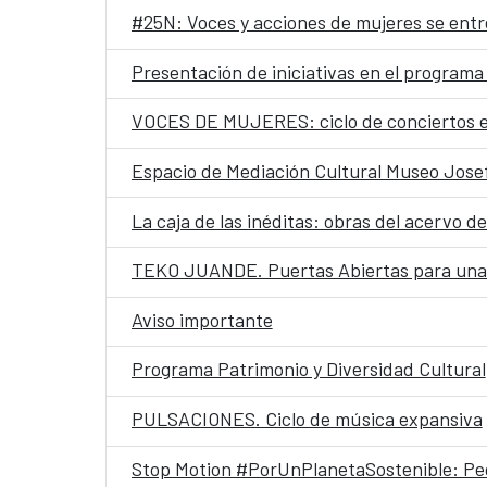
#25N: Voces y acciones de mujeres se entr
Presentación de iniciativas en el programa 
VOCES DE MUJERES: ciclo de conciertos e
Espacio de Mediación Cultural Museo Josef
La caja de las inéditas: obras del acervo d
TEKO JUANDE. Puertas Abiertas para una f
Aviso importante
Programa Patrimonio y Diversidad Cultural
PULSACIONES. Ciclo de música expansiva
Stop Motion #PorUnPlanetaSostenible: Pe