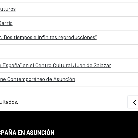
uturos
Barrio
. Dos tiempos e infinitas reproducciones”
de España” en el Centro Cultural Juan de Salazar
Cine Contemporáneo de Asunción
ultados.
SPAÑA EN ASUNCIÓN