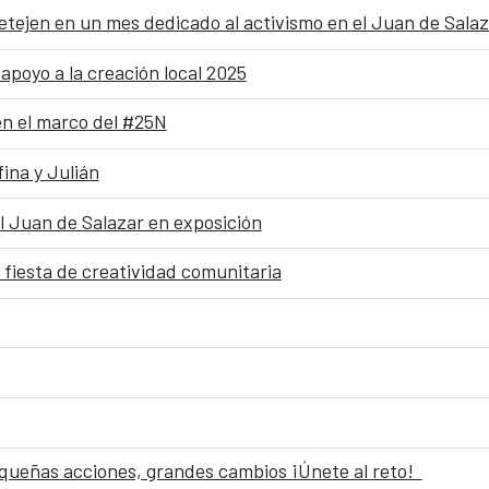
etejen en un mes dedicado al activismo en el Juan de Salaz
apoyo a la creación local 2025
n el marco del #25N
ina y Julián
el Juan de Salazar en exposición
iesta de creatividad comunitaria
queñas acciones, grandes cambios ¡Únete al reto!