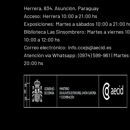
Herrera, 834, Asunción, Paraguay
Acceso: Herrera 10:00 a 21:00 hs
Exposiciones: Martes a sábados 10:00 a 21:00 h
Biblioteca Las Sinsombrero: Martes a viernes 10
10:00 a 12:00 hs
Correo electrónico: info.ccejs@aecid.es
Atención vía Whatsapp: (0974) 599-961 | Martes
20:00 hs