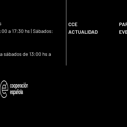
s
CCE
PA
:00 a 17:30 hs | Sábados:
ACTUALIDAD
EV
 a sábados de 13:00 hs a