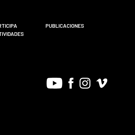
RTICIPA
PUBLICACIONES
TIVIDADES
Youtube
Facebook
Instagram
Vimeo