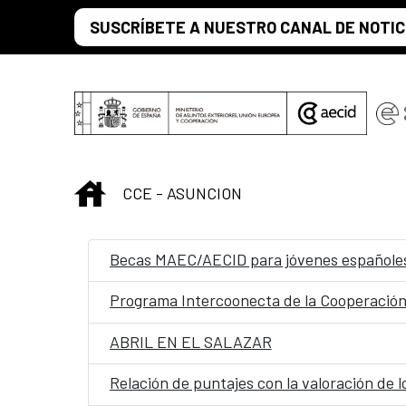
Saltar al contenido principal
SUSCRÍBETE A NUESTRO CANAL DE NOTIC
INICIO
CCE - ASUNCION
Becas MAEC/AECID para jóvenes españole
Programa Intercoonecta de la Cooperació
ABRIL EN EL SALAZAR
Relación de puntajes con la valoración de l