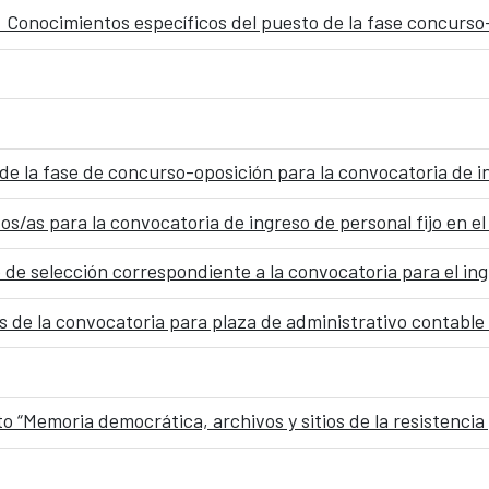
: Conocimientos específicos del puesto de la fase concurso
os/as para la convocatoria de ingreso de personal fijo en 
os de la convocatoria para plaza de administrativo contab
o “Memoria democrática, archivos y sitios de la resistenci