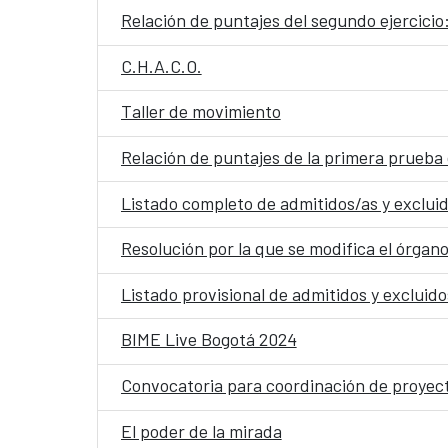
Relación de puntajes del segundo ejercicio
C.H.A.C.O.
Taller de movimiento
Listado completo de admitidos/as y excluid
Listado provisional de admitidos y excluid
BIME Live Bogotá 2024
Convocatoria para coordinación de proyect
El poder de la mirada