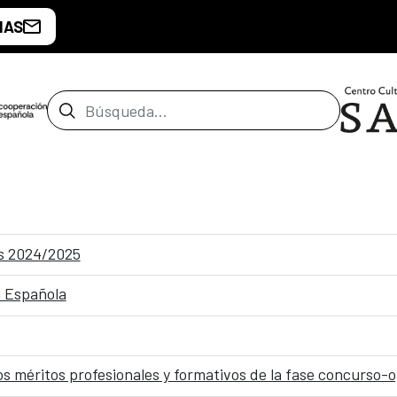
IAS
Barra de búsqueda
s 2024/2025
n Española
os méritos profesionales y formativos de la fase concurso-