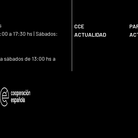
s
CCE
PA
:00 a 17:30 hs | Sábados:
ACTUALIDAD
AC
 a sábados de 13:00 hs a