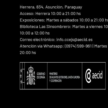
Herrera, 834, Asunción, Paraguay
Acceso: Herrera 10:00 a 21:00 hs
Exposiciones: Martes a sábados 10:00 a 21:00 h
Biblioteca Las Sinsombrero: Martes a viernes 10
10:00 a 12:00 hs
Correo electrónico: info.ccejs@aecid.es
Atención vía Whatsapp: (0974) 599-961 | Martes
20:00 hs