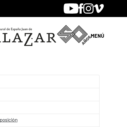
Youtube
Facebook
Instagram
Vimeo
MENÚ
oposición