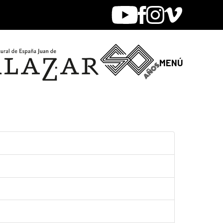
Youtube
Facebook
Instagram
Vimeo
MENÚ