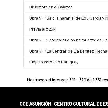
Diciembre en el Salazar
Obra 5 – “Bajo la naranja” de Edu García y M
Previa al #25N
Obra 4 – “Este parque no ha muerto” de Da
Obra 3 – “La Central” de Lía Benítez Flecha 
Empleo verde en Paraguay
Mostrando el intervalo 301 - 320 de 1.351 re
CCE ASUNCIÓN | CENTRO CULTURAL DE E