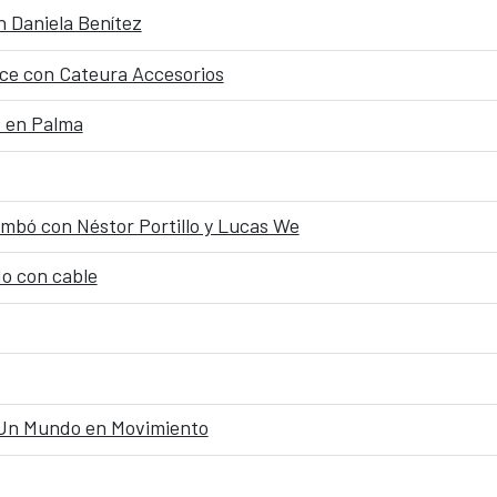
n Daniela Benítez
Luce con Cateura Accesorios
o en Palma
timbó con Néstor Portillo y Lucas We
do con cable
 Un Mundo en Movimiento