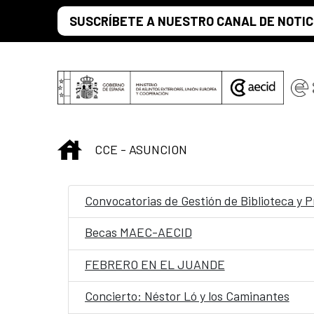
Saltar al contenido principal
SUSCRÍBETE A NUESTRO CANAL DE NOTIC
INICIO
CCE - ASUNCION
Convocatorias de Gestión de Biblioteca y P
Becas MAEC-AECID
FEBRERO EN EL JUANDE
Concierto: Néstor Ló y los Caminantes