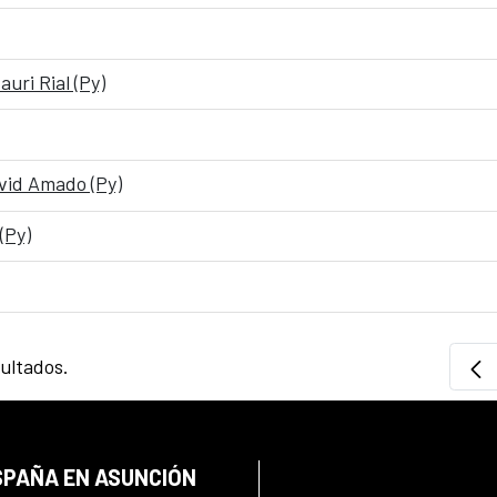
auri Rial (Py)
vid Amado (Py)
(Py)
sultados.
SPAÑA EN ASUNCIÓN