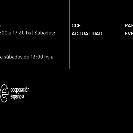
s
CCE
PA
:00 a 17:30 hs | Sábados:
ACTUALIDAD
EV
 a sábados de 13:00 hs a