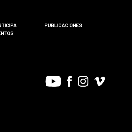
RTICIPA
PUBLICACIONES
ENTOS
Youtube
Facebook
Instagram
Vimeo