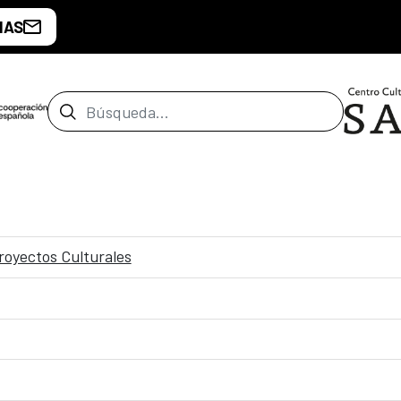
IAS
Barra de búsqueda
royectos Culturales