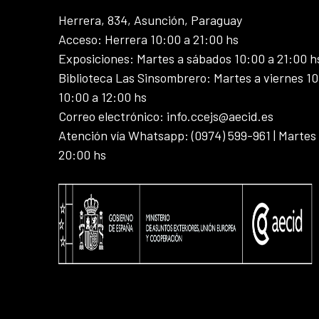
Herrera, 834, Asunción, Paraguay
Acceso: Herrera 10:00 a 21:00 hs
Exposiciones: Martes a sábados 10:00 a 21:00 h
Biblioteca Las Sinsombrero: Martes a viernes 10
10:00 a 12:00 hs
Correo electrónico: info.ccejs@aecid.es
Atención vía Whatsapp: (0974) 599-961 | Martes
20:00 hs