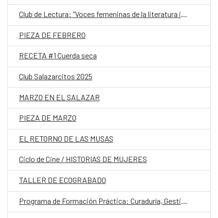
Club de Lectura: “Voces femeninas de la literatura iberoamericana contemporánea”
PIEZA DE FEBRERO
RECETA #1 Cuerda seca
Club Salazarcitos 2025
MARZO EN EL SALAZAR
PIEZA DE MARZO
EL RETORNO DE LAS MUSAS
Ciclo de Cine / HISTORIAS DE MUJERES
TALLER DE ECOGRABADO
Programa de Formación Práctica: Curaduría, Gestión de Exposiciones y Espacios Expositivos