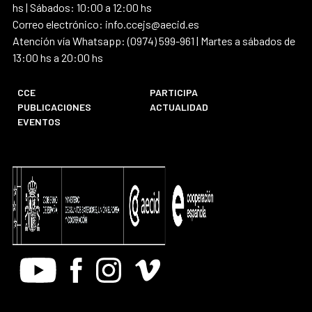
hs | Sábados: 10:00 a 12:00 hs
Correo electrónico: info.ccejs@aecid.es
Atención vía Whatsapp: (0974) 599-961 | Martes a sábados de
13:00 hs a 20:00 hs
CCE
PARTICIPA
PUBLICACIONES
ACTUALIDAD
EVENTOS
Youtube
Facebook
Instagram
Vimeo