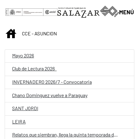
Saltar al contenido principal
MENÚ
INICIO
CCE - ASUNCION
Mayo 2026
Club de Lectura 2026
INVERNADERO 2026/7 - Convocatoria
Chano Dominguez vuelve a Paraguay
SANT JORDI
LEIRA
Relatos que siembran, llega la quinta temporada de Cuentos en Red