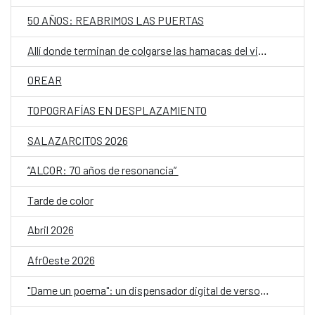
50 AÑOS: REABRIMOS LAS PUERTAS
Allí donde terminan de colgarse las hamacas del viento
OREAR
TOPOGRAFÍAS EN DESPLAZAMIENTO
SALAZARCITOS 2026
“ALCOR: 70 años de resonancia”
Tarde de color
Abril 2026
AfrOeste 2026
"Dame un poema": un dispensador digital de versos, en el Día Mundial de la Poesía