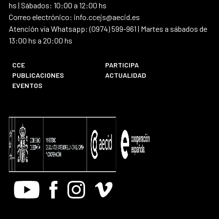
hs | Sábados: 10:00 a 12:00 hs
Correo electrónico: info.ccejs@aecid.es
Atención vía Whatsapp: (0974) 599-961 | Martes a sábados de
13:00 hs a 20:00 hs
CCE
PARTICIPA
PUBLICACIONES
ACTUALIDAD
EVENTOS
Youtube
Facebook
Instagram
Vimeo