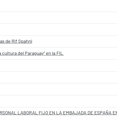
ías de Rif Spahni
a cultura del Paraguay” en la FIL