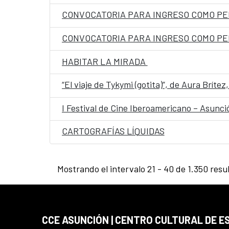
HABITAR LA MIRADA
“El viaje de Tykymi (gotita)”, de Aura Brít
I Festival de Cine Iberoamericano – Asunc
CARTOGRAFÍAS LÍQUIDAS
Mostrando el intervalo 21 - 40 de 1.350 resu
CCE ASUNCIÓN | CENTRO CULTURAL DE E