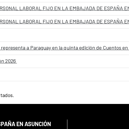
ez, representa a Paraguay en la quinta edición de Cuentos en
ión 2026
ltados.
SPAÑA EN ASUNCIÓN