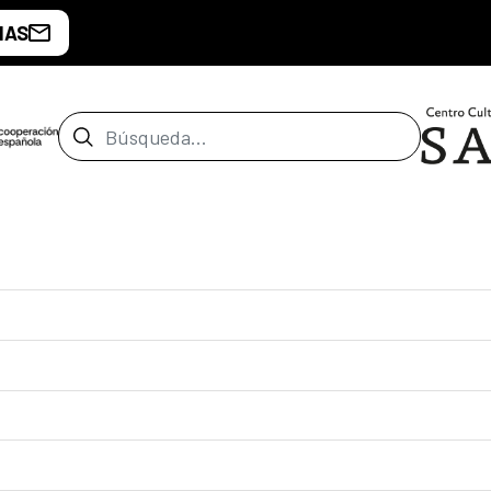
IAS
Barra de búsqueda