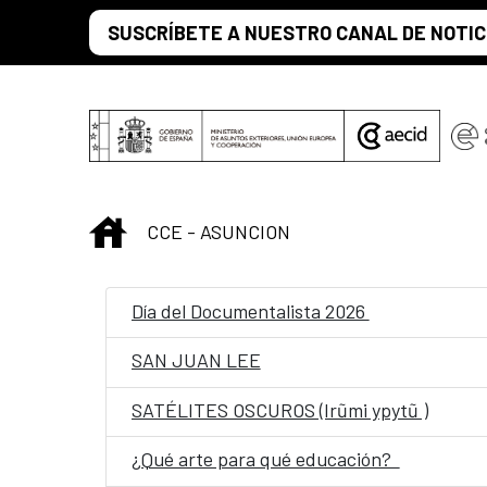
Saltar al contenido principal
SUSCRÍBETE A NUESTRO CANAL DE NOTIC
INICIO
CCE - ASUNCION
Día del Documentalista 2026
SAN JUAN LEE
SATÉLITES OSCUROS (Irũmi ypytũ )
¿Qué arte para qué educación?