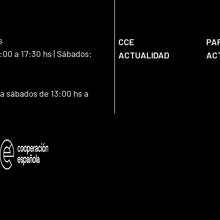
s
CCE
PA
:00 a 17:30 hs | Sábados:
ACTUALIDAD
AC
 a sábados de 13:00 hs a