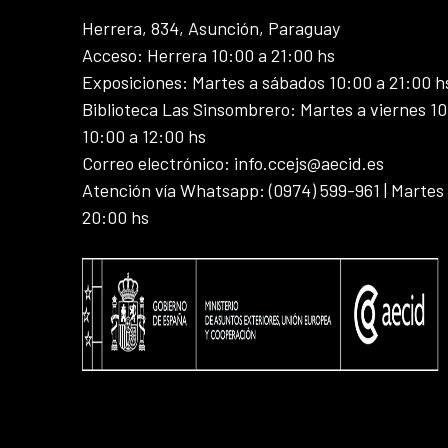
Herrera, 834, Asunción, Paraguay
Acceso: Herrera 10:00 a 21:00 hs
Exposiciones: Martes a sábados 10:00 a 21:00 h
Biblioteca Las Sinsombrero: Martes a viernes 10
10:00 a 12:00 hs
Correo electrónico: info.ccejs@aecid.es
Atención vía Whatsapp: (0974) 599-961 | Martes
20:00 hs