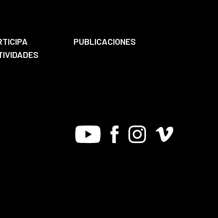
RTICIPA
PUBLICACIONES
TIVIDADES
Youtube
Facebook
Instagram
Vimeo